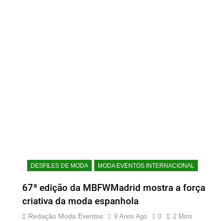
DESFILES DE MODA
MODA EVENTOS INTERNACIONAL
67ª edição da MBFWMadrid mostra a força
criativa da moda espanhola
Redação Moda Eventos
9 Anos Ago
0
2 Mins