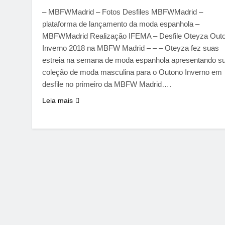
– MBFWMadrid – Fotos Desfiles MBFWMadrid –
plataforma de lançamento da moda espanhola –
MBFWMadrid Realização IFEMA – Desfile Oteyza Out
Inverno 2018 na MBFW Madrid – – – Oteyza fez suas
estreia na semana de moda espanhola apresentando s
coleção de moda masculina para o Outono Inverno em
desfile no primeiro da MBFW Madrid….
Leia mais