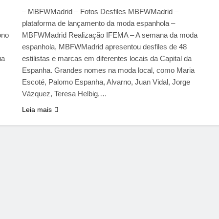
– MBFWMadrid – Fotos Desfiles MBFWMadrid –
plataforma de lançamento da moda espanhola –
ono
MBFWMadrid Realização IFEMA – A semana da moda
espanhola, MBFWMadrid apresentou desfiles de 48
ua
estilistas e marcas em diferentes locais da Capital da
Espanha. Grandes nomes na moda local, como Maria
Escoté, Palomo Espanha, Alvarno, Juan Vidal, Jorge
Vázquez, Teresa Helbig,…
Leia mais