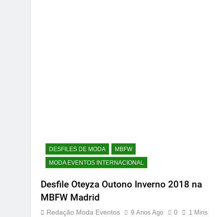
DESFILES DE MODA
MBFW
MODA EVENTOS INTERNACIONAL
Desfile Oteyza Outono Inverno 2018 na
MBFW Madrid
Redação Moda Eventos
9 Anos Ago
0
1 Mins