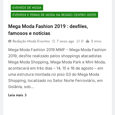
EVENTOS DE MODA
EVENTOS E FEIRAS DE MODA NA REGIÃO CENTRO OESTE
Mega Moda Fashion 2019 : desfiles,
famosos e notícias
Redação Moda Eventos
7 anos ago
0
2 mins
Mega Moda Fashion 2019 MMF – Mega Moda Fashion
2019, desfile realizado pelos shoppings atacadistas
Mega Moda Shopping, Mega Moda Park e Mini Moda,
acontecerá em três dias – 14, 15 e 16 de agosto – em
uma estrutura montada no piso G3 do Mega Moda
Shopping, localizado no Setor Norte Ferroviário, em
Goiânia, sob…
Leia mais