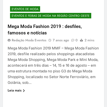
EVENTOS DE MODA
EVENTOS E FEIRAS DE MODA NA REGIÃO CENTRO OESTE
Mega Moda Fashion 2019 : desfiles,
famosos e notícias
Redação Moda Eventos
7 anos ago
0
2 mins
Mega Moda Fashion 2019 MMF – Mega Moda Fashion
2019, desfile realizado pelos shoppings atacadistas
Mega Moda Shopping, Mega Moda Park e Mini Moda,
acontecerá em três dias – 14, 15 e 16 de agosto – em
uma estrutura montada no piso G3 do Mega Moda
Shopping, localizado no Setor Norte Ferroviário, em
Goiânia, sob…
Leia mais