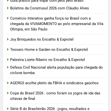
Guia prático para viajar com pets pelo Brasil
Boletins da Construsul 2026 com Cláudio Alves
Comércio Interativo ganha força no Brasil com a
chegada da VIVAMOMENTO ao polo empresarial da Vila
Olímpia, em São Paulo
Joy Brinquedos no Encatho & Exprotel
Tessaro Home e Garden no Encatho & Exprotel
Palestra Lizete Ribeiro no Encatho & Exprotel
Defesa Civil Nacional alerta população para chegada do
ciclone bomba
AGERGS acolhe pleito da FBHA e sindicatos gaúchos
Copa do Brasil 2026 : como foram os jogos de ida das
oitavas de final
Série B do Brasileirão 2026 : jogos, resultados e