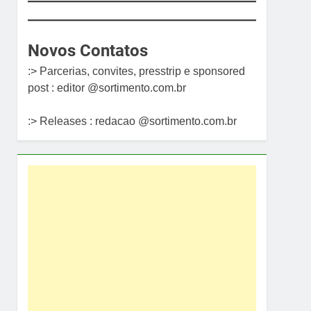
Novos Contatos
:> Parcerias, convites, presstrip e sponsored
post : editor @sortimento.com.br
:> Releases : redacao @sortimento.com.br