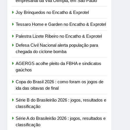
empresarial da Vila Olímpia, em São Paulo
Joy Brinquedos no Encatho & Exprotel
Tessaro Home e Garden no Encatho & Exprotel
Palestra Lizete Ribeiro no Encatho & Exprotel
Defesa Civil Nacional alerta população para
chegada do ciclone bomba
AGERGS acolhe pleito da FBHA e sindicatos
gaúchos
Copa do Brasil 2026 : como foram os jogos de
ida das oitavas de final
Série B do Brasileirão 2026 : jogos, resultados e
classificação
Série A do Brasileirão 2026 : jogos, resultados e
classificação