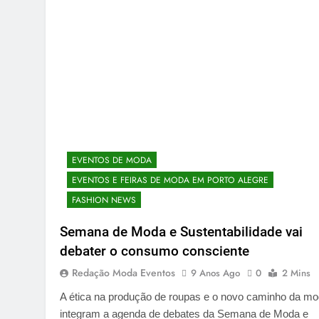
EVENTOS DE MODA
EVENTOS E FEIRAS DE MODA EM PORTO ALEGRE
FASHION NEWS
Semana de Moda e Sustentabilidade vai
debater o consumo consciente
Redação Moda Eventos
9 Anos Ago
0
2 Mins
A ética na produção de roupas e o novo caminho da m
integram a agenda de debates da Semana de Moda e