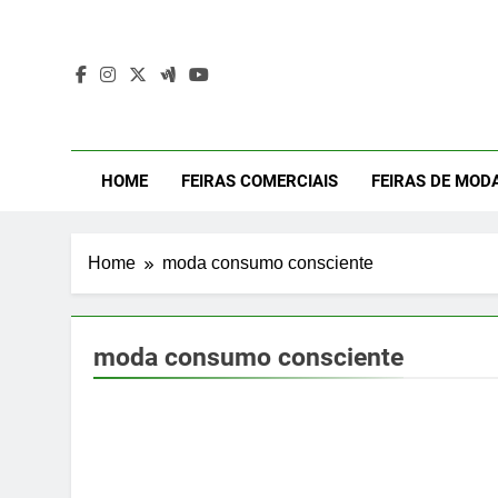
Skip
to
content
Mod
Moda Eve
HOME
FEIRAS COMERCIAIS
FEIRAS DE MOD
Home
moda consumo consciente
moda consumo consciente