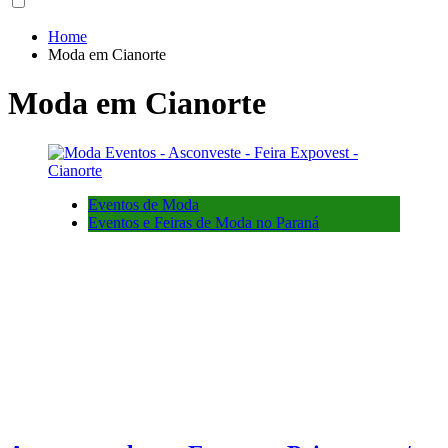
Home
Moda em Cianorte
Moda em Cianorte
Eventos de Moda
Eventos e Feiras de Moda no Paraná