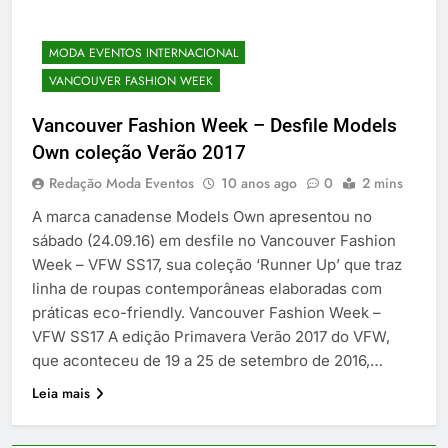
MODA EVENTOS INTERNACIONAL
VANCOUVER FASHION WEEK
Vancouver Fashion Week – Desfile Models
Own coleção Verão 2017
Redação Moda Eventos
10 anos ago
0
2 mins
A marca canadense Models Own apresentou no
sábado (24.09.16) em desfile no Vancouver Fashion
Week – VFW SS17, sua coleção ‘Runner Up’ que traz
linha de roupas contemporâneas elaboradas com
práticas eco-friendly. Vancouver Fashion Week –
VFW SS17 A edição Primavera Verão 2017 do VFW,
que aconteceu de 19 a 25 de setembro de 2016,…
Leia mais