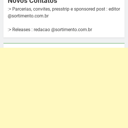
Novos Contatos
:> Parcerias, convites, presstrip e sponsored post : editor
@sortimento.com.br
:> Releases : redacao @sortimento.com.br