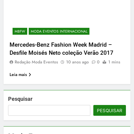
MBFW
MODA EVENTOS INTERNACIONAL
Mercedes-Benz Fashion Week Madrid –
Desfile Moisés Neto coleção Verão 2017
Redação Moda Eventos
10 anos ago
0
1 mins
Leia mais
Pesquisar
PESQUISAR