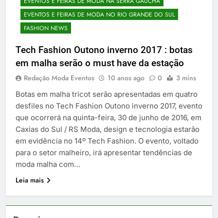
EVENTOS E FEIRAS DE MODA NA SERRA GAÚCHA
EVENTOS E FEIRAS DE MODA NO RIO GRANDE DO SUL
FASHION NEWS
Tech Fashion Outono inverno 2017 : botas
em malha serão o must have da estação
Redação Moda Eventos
10 anos ago
0
3 mins
Botas em malha tricot serão apresentadas em quatro
desfiles no Tech Fashion Outono inverno 2017, evento
que ocorrerá na quinta-feira, 30 de junho de 2016, em
Caxias do Sul / RS Moda, design e tecnologia estarão
em evidência no 14º Tech Fashion. O evento, voltado
para o setor malheiro, irá apresentar tendências de
moda malha com…
Leia mais