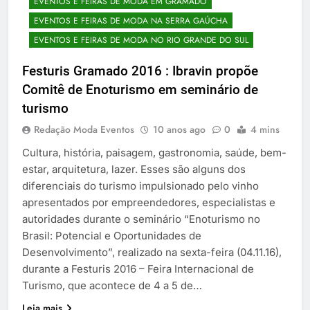
EVENTOS E FEIRAS DE MODA EM GRAMADO
EVENTOS E FEIRAS DE MODA NA SERRA GAÚCHA
EVENTOS E FEIRAS DE MODA NO RIO GRANDE DO SUL
Festuris Gramado 2016 : Ibravin propõe
Comitê de Enoturismo em seminário de
turismo
Redação Moda Eventos
10 anos ago
0
4 mins
Cultura, história, paisagem, gastronomia, saúde, bem-
estar, arquitetura, lazer. Esses são alguns dos
diferenciais do turismo impulsionado pelo vinho
apresentados por empreendedores, especialistas e
autoridades durante o seminário “Enoturismo no
Brasil: Potencial e Oportunidades de
Desenvolvimento”, realizado na sexta-feira (04.11.16),
durante a Festuris 2016 – Feira Internacional de
Turismo, que acontece de 4 a 5 de…
Leia mais