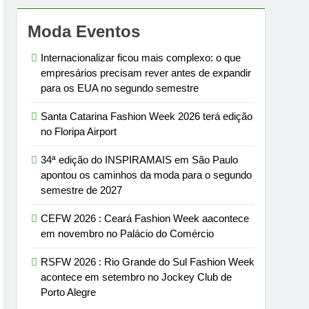
Moda Eventos
Internacionalizar ficou mais complexo: o que
empresários precisam rever antes de expandir
para os EUA no segundo semestre
Santa Catarina Fashion Week 2026 terá edição
no Floripa Airport
34ª edição do INSPIRAMAIS em São Paulo
apontou os caminhos da moda para o segundo
semestre de 2027
CEFW 2026 : Ceará Fashion Week aacontece
em novembro no Palácio do Comércio
RSFW 2026 : Rio Grande do Sul Fashion Week
acontece em setembro no Jockey Club de
Porto Alegre