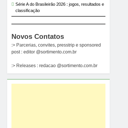
Série A do Brasileirão 2026 : jogos, resultados e
classificação
Novos Contatos
:> Parcerias, convites, presstrip e sponsored
post : editor @sortimento.com.br
:> Releases : redacao @sortimento.com.br