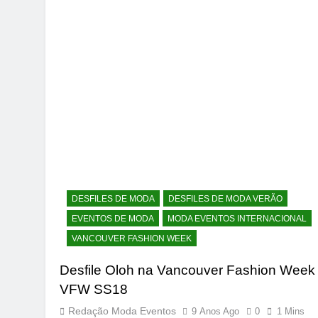
DESFILES DE MODA
DESFILES DE MODA VERÃO
EVENTOS DE MODA
MODA EVENTOS INTERNACIONAL
VANCOUVER FASHION WEEK
Desfile Oloh na Vancouver Fashion Week
VFW SS18
Redação Moda Eventos
9 Anos Ago
0
1 Mins