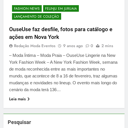
FASHION NEWS
FELINJU EM JURUAIA
LANÇAMENTO DE COLEÇÃO
OuseUse faz desfile, fotos para catálogo e
ações em Nova York
Redação Moda Eventos
9 anos ago
0
2 mins
– Moda Íntima – Moda Praia – OuseUse Lingerie na New
York Fashion Week – A New York Fashion Week, semana
de moda reconhecida entre as mais importantes no
mundo, que acontece de 8 a 16 de fevereiro, traz algumas
mudanças e novidades no lineup. O evento mais longo do
cenário da moda terá 136…
Leia mais
Pesquisar