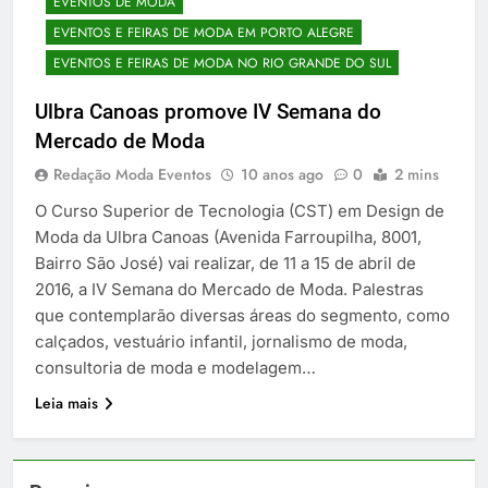
EVENTOS DE MODA
EVENTOS E FEIRAS DE MODA EM PORTO ALEGRE
EVENTOS E FEIRAS DE MODA NO RIO GRANDE DO SUL
Ulbra Canoas promove IV Semana do
Mercado de Moda
Redação Moda Eventos
10 anos ago
0
2 mins
O Curso Superior de Tecnologia (CST) em Design de
Moda da Ulbra Canoas (Avenida Farroupilha, 8001,
Bairro São José) vai realizar, de 11 a 15 de abril de
2016, a IV Semana do Mercado de Moda. Palestras
que contemplarão diversas áreas do segmento, como
calçados, vestuário infantil, jornalismo de moda,
consultoria de moda e modelagem…
Leia mais