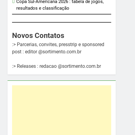
Copa Sul-Americana 2026 : tabela de jogos,
resultados e classificação
Novos Contatos
:> Parcerias, convites, presstrip e sponsored
post : editor @sortimento.com.br
:> Releases : redacao @sortimento.com.br