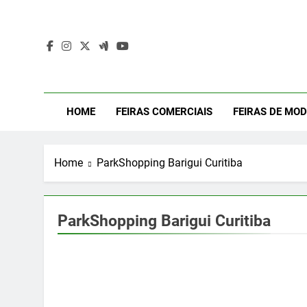
Skip
to
content
Mod
Moda Even
HOME
FEIRAS COMERCIAIS
FEIRAS DE MO
Home
ParkShopping Barigui Curitiba
ParkShopping Barigui Curitiba