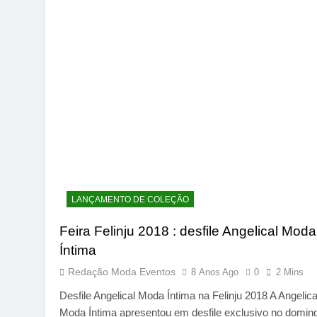
LANÇAMENTO DE COLEÇÃO
Feira Felinju 2018 : desfile Angelical Moda
Íntima
Redação Moda Eventos
8 Anos Ago
0
2 Mins
Desfile Angelical Moda Íntima na Felinju 2018 A Angelica
Moda Íntima apresentou em desfile exclusivo no domin