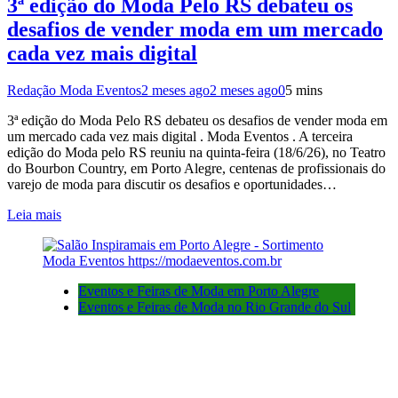
3ª edição do Moda Pelo RS debateu os
desafios de vender moda em um mercado
cada vez mais digital
Redação Moda Eventos
2 meses ago
2 meses ago
0
5 mins
3ª edição do Moda Pelo RS debateu os desafios de vender moda em
um mercado cada vez mais digital . Moda Eventos . A terceira
edição do Moda pelo RS reuniu na quinta-feira (18/6/26), no Teatro
do Bourbon Country, em Porto Alegre, centenas de profissionais do
varejo de moda para discutir os desafios e oportunidades…
Leia mais
Eventos e Feiras de Moda em Porto Alegre
Eventos e Feiras de Moda no Rio Grande do Sul