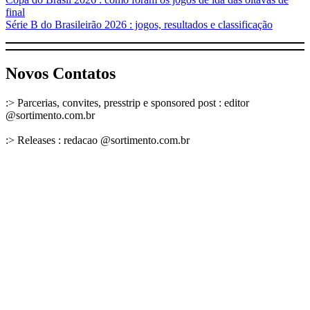
final
Série B do Brasileirão 2026 : jogos, resultados e classificação
Novos Contatos
:> Parcerias, convites, presstrip e sponsored post : editor
@sortimento.com.br
:> Releases : redacao @sortimento.com.br