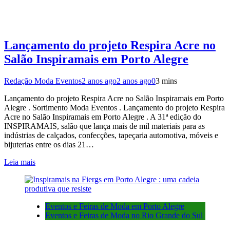
Lançamento do projeto Respira Acre no
Salão Inspiramais em Porto Alegre
Redação Moda Eventos
2 anos ago
2 anos ago
0
3 mins
Lançamento do projeto Respira Acre no Salão Inspiramais em Porto
Alegre . Sortimento Moda Eventos . Lançamento do projeto Respira
Acre no Salão Inspiramais em Porto Alegre . A 31ª edição do
INSPIRAMAIS, salão que lança mais de mil materiais para as
indústrias de calçados, confecções, tapeçaria automotiva, móveis e
bijuterias entre os dias 21…
Leia mais
Eventos e Feiras de Moda em Porto Alegre
Eventos e Feiras de Moda no Rio Grande do Sul