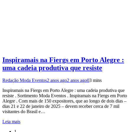
Inspiramais na Fiergs em Porto Alegre :
uma cadeia produtiva que resiste
Redação Moda Eventos
2 anos ago
2 anos ago
0
3 mins
Inspiramais na Fiergs em Porto Alegre : uma cadeia produtiva que
resiste . Sortimento Moda Eventos . Inspiramais na Fiergs em Porto
Alegre . Com mais de 150 expositores, que ao longo de dois dias –
dias 21 e 22 de janeiro de 2025 – devem receber cerca de 7 mil
visitantes do Brasil e…
Leia mais
1