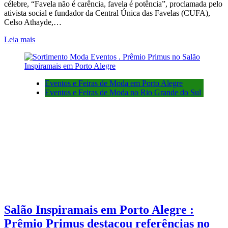
célebre, “Favela não é carência, favela é potência”, proclamada pelo
ativista social e fundador da Central Única das Favelas (CUFA),
Celso Athayde,…
Leia mais
Eventos e Feiras de Moda em Porto Alegre
Eventos e Feiras de Moda no Rio Grande do Sul
Salão Inspiramais em Porto Alegre :
Prêmio Primus destacou referências no