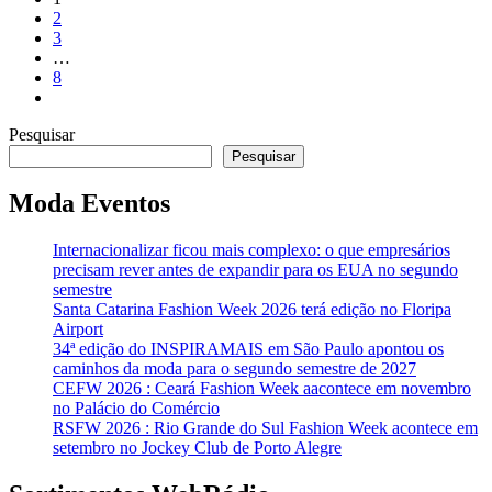
2
3
…
8
Pesquisar
Pesquisar
Moda Eventos
Internacionalizar ficou mais complexo: o que empresários
precisam rever antes de expandir para os EUA no segundo
semestre
Santa Catarina Fashion Week 2026 terá edição no Floripa
Airport
34ª edição do INSPIRAMAIS em São Paulo apontou os
caminhos da moda para o segundo semestre de 2027
CEFW 2026 : Ceará Fashion Week aacontece em novembro
no Palácio do Comércio
RSFW 2026 : Rio Grande do Sul Fashion Week acontece em
setembro no Jockey Club de Porto Alegre