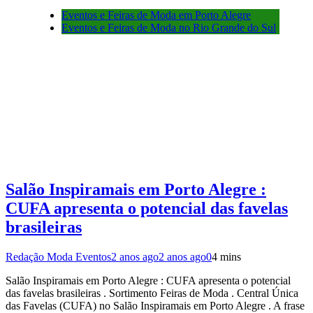
Eventos e Feiras de Moda em Porto Alegre
Eventos e Feiras de Moda no Rio Grande do Sul
Salão Inspiramais em Porto Alegre :
CUFA apresenta o potencial das favelas
brasileiras
Redação Moda Eventos
2 anos ago
2 anos ago
0
4 mins
Salão Inspiramais em Porto Alegre : CUFA apresenta o potencial
das favelas brasileiras . Sortimento Feiras de Moda . Central Única
das Favelas (CUFA) no Salão Inspiramais em Porto Alegre . A frase