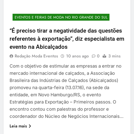
EVENTOS E FEIRAS DE MODA NO RIO GRANDE DO SUL
“É preciso tirar a negatividade das questões
referentes à exportação”, diz especialista em
evento na Abicalçados
Redação Moda Eventos
10 anos ago
0
3 mins
Com o objetivo de estimular as empresas a entrar no
mercado internacional de calçados, a Associação
Brasileira das Indústrias de Calçados (Abicalçados)
promoveu na quarta-feira (13.07.16), na sede da
entidade, em Novo Hamburgo/RS, o evento
Estratégias para Exportação – Primeiros passos. O
encontro contou com palestras do professor e
coordenador do Núcleo de Negócios Internacionais…
Leia mais