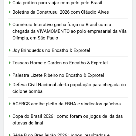
Guia prático para viajar com pets pelo Brasil
Boletins da Construsul 2026 com Cláudio Alves
Comércio Interativo ganha força no Brasil com a
chegada da VIVAMOMENTO ao polo empresarial da Vila
Olímpia, em São Paulo
Joy Brinquedos no Encatho & Exprotel
Tessaro Home e Garden no Encatho & Exprotel
Palestra Lizete Ribeiro no Encatho & Exprotel
Defesa Civil Nacional alerta população para chegada do
ciclone bomba
AGERGS acolhe pleito da FBHA e sindicatos gaúchos
Copa do Brasil 2026 : como foram os jogos de ida das
oitavas de final
Série B do Brasileirão 2026 : jogos, resultados e