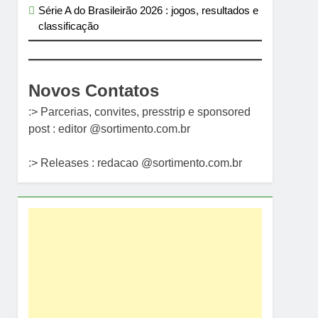
Série A do Brasileirão 2026 : jogos, resultados e
classificação
Novos Contatos
:> Parcerias, convites, presstrip e sponsored
post : editor @sortimento.com.br
:> Releases : redacao @sortimento.com.br