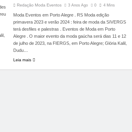
Redação Moda Eventos
3 Anos Ago
0
4 Mins
des
reu
Moda Eventos em Porto Alegre . RS Moda edição
primavera 2023 e verão 2024 : feira de moda da SIVERGS
terá desfiles e palestras . Eventos de Moda em Porto
il,
Alegre . O maior evento da moda gaúcha será dias 11 e 12
de julho de 2023, na FIERGS, em Porto Alegre; Glória Kalil,
Dudu…
Leia mais