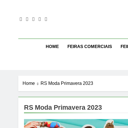
Skip
to
content
Mo
Moda Eve
HOME
FEIRAS COMERCIAIS
FE
Home
RS Moda Primavera 2023
RS Moda Primavera 2023