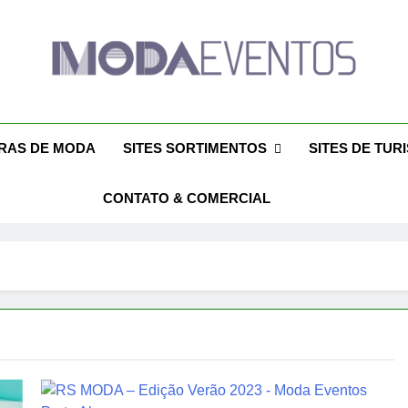
da Eventos 2026 – Des
ntos 2026 – Moda Eventos No Brasil 2026 – Desfiles De Moda 2026
Eventos 2026 – Feiras De Moda Calçados 20
Feiras De M
IRAS DE MODA
SITES SORTIMENTOS
SITES DE TUR
CONTATO & COMERCIAL