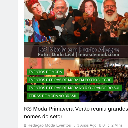
EVENTOS DE MODA
EVENTOS E FEIRAS DE MODA EM PORTO ALEGRE
EVENTOS E FEIRAS DE MODA NO RIO GRANDE DO SUL
FEIRAS DE MODA NO BRASIL
RS Moda Primavera Verão reuniu grande
nomes do setor
Redação Moda Eventos
3 Anos Ago
0
2 Mins