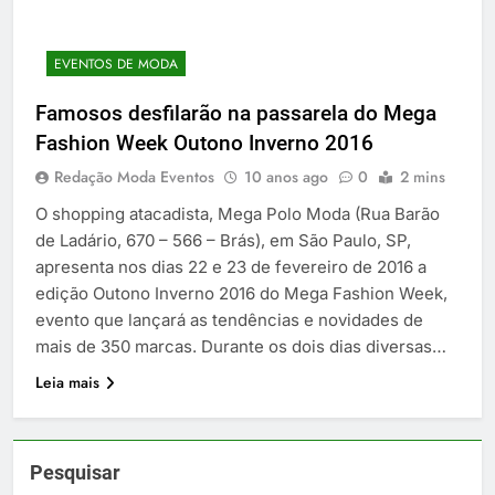
EVENTOS DE MODA
Famosos desfilarão na passarela do Mega
Fashion Week Outono Inverno 2016
Redação Moda Eventos
10 anos ago
0
2 mins
O shopping atacadista, Mega Polo Moda (Rua Barão
de Ladário, 670 – 566 – Brás), em São Paulo, SP,
apresenta nos dias 22 e 23 de fevereiro de 2016 a
edição Outono Inverno 2016 do Mega Fashion Week,
evento que lançará as tendências e novidades de
mais de 350 marcas. Durante os dois dias diversas…
Leia mais
Pesquisar