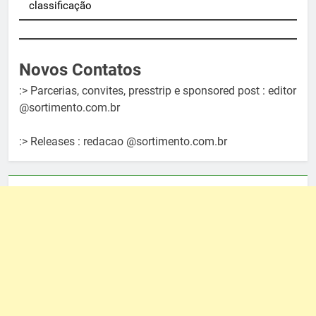
classificação
Novos Contatos
:> Parcerias, convites, presstrip e sponsored post : editor
@sortimento.com.br
:> Releases : redacao @sortimento.com.br