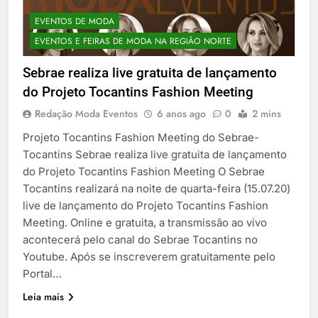
EVENTOS DE MODA
EVENTOS E FEIRAS DE MODA NA REGIÃO NORTE
Sebrae realiza live gratuita de lançamento
do Projeto Tocantins Fashion Meeting
Redação Moda Eventos
6 anos ago
0
2 mins
Projeto Tocantins Fashion Meeting do Sebrae-
Tocantins Sebrae realiza live gratuita de lançamento
do Projeto Tocantins Fashion Meeting O Sebrae
Tocantins realizará na noite de quarta-feira (15.07.20)
live de lançamento do Projeto Tocantins Fashion
Meeting. Online e gratuita, a transmissão ao vivo
acontecerá pelo canal do Sebrae Tocantins no
Youtube. Após se inscreverem gratuitamente pelo
Portal…
Leia mais