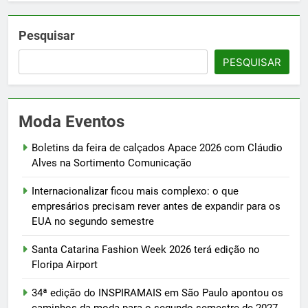
Pesquisar
PESQUISAR
Moda Eventos
Boletins da feira de calçados Apace 2026 com Cláudio
Alves na Sortimento Comunicação
Internacionalizar ficou mais complexo: o que
empresários precisam rever antes de expandir para os
EUA no segundo semestre
Santa Catarina Fashion Week 2026 terá edição no
Floripa Airport
34ª edição do INSPIRAMAIS em São Paulo apontou os
caminhos da moda para o segundo semestre de 2027