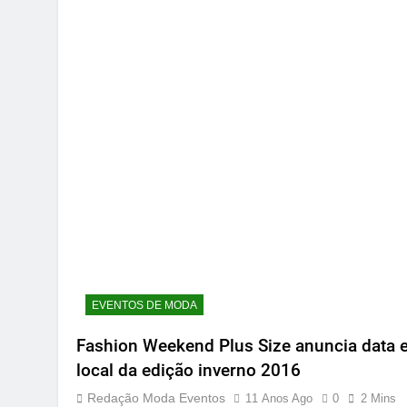
EVENTOS DE MODA
Fashion Weekend Plus Size anuncia data 
local da edição inverno 2016
Redação Moda Eventos
11 Anos Ago
0
2 Mins