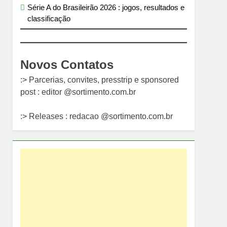
Série A do Brasileirão 2026 : jogos, resultados e
classificação
Novos Contatos
:> Parcerias, convites, presstrip e sponsored
post : editor @sortimento.com.br
:> Releases : redacao @sortimento.com.br