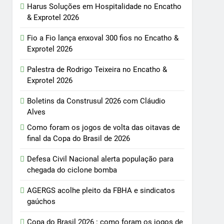
Harus Soluções em Hospitalidade no Encatho
& Exprotel 2026
Fio a Fio lança enxoval 300 fios no Encatho &
Exprotel 2026
Palestra de Rodrigo Teixeira no Encatho &
Exprotel 2026
Boletins da Construsul 2026 com Cláudio
Alves
Como foram os jogos de volta das oitavas de
final da Copa do Brasil de 2026
Defesa Civil Nacional alerta população para
chegada do ciclone bomba
AGERGS acolhe pleito da FBHA e sindicatos
gaúchos
Copa do Brasil 2026 : como foram os jogos de