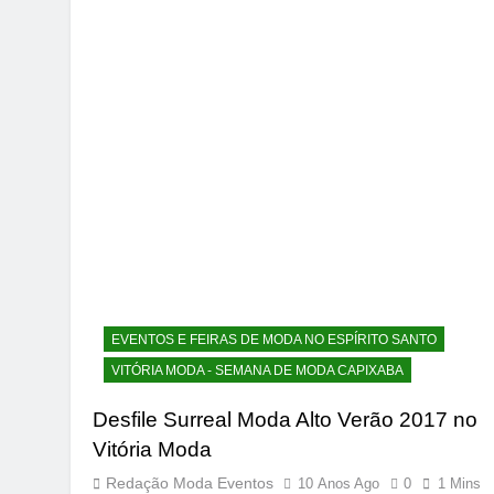
EVENTOS E FEIRAS DE MODA NO ESPÍRITO SANTO
VITÓRIA MODA - SEMANA DE MODA CAPIXABA
Desfile Surreal Moda Alto Verão 2017 no
Vitória Moda
Redação Moda Eventos
10 Anos Ago
0
1 Mins