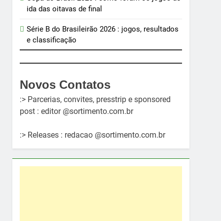
ida das oitavas de final
Série B do Brasileirão 2026 : jogos, resultados
e classificação
Novos Contatos
:> Parcerias, convites, presstrip e sponsored
post : editor @sortimento.com.br
:> Releases : redacao @sortimento.com.br