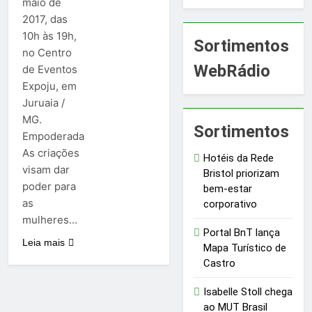
maio de
2017, das
10h às 19h,
Sortimentos
no Centro
WebRádio
de Eventos
Expoju, em
Juruaia /
MG.
Sortimentos
Empoderada
As criações
Hotéis da Rede
visam dar
Bristol priorizam
poder para
bem-estar
as
corporativo
mulheres…
Portal BnT lança
Leia mais
Mapa Turístico de
Castro
Isabelle Stoll chega
ao MUT Brasil