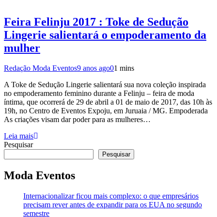
Feira Felinju 2017 : Toke de Sedução
Lingerie salientará o empoderamento da
mulher
Redação Moda Eventos
9 anos ago
0
1 mins
A Toke de Sedução Lingerie salientará sua nova coleção inspirada
no empoderamento feminino durante a Felinju – feira de moda
íntima, que ocorrerá de 29 de abril a 01 de maio de 2017, das 10h às
19h, no Centro de Eventos Expoju, em Juruaia / MG. Empoderada
As criações visam dar poder para as mulheres…
Leia mais
Pesquisar
Pesquisar
Moda Eventos
Internacionalizar ficou mais complexo: o que empresários
precisam rever antes de expandir para os EUA no segundo
semestre