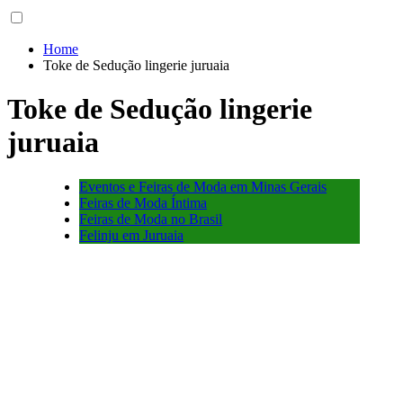
Home
Toke de Sedução lingerie juruaia
Toke de Sedução lingerie
juruaia
Eventos e Feiras de Moda em Minas Gerais
Feiras de Moda Íntima
Feiras de Moda no Brasil
Felinju em Juruaia