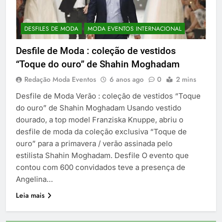
DESFILES DE MODA
MODA EVENTOS INTERNACIONAL
Desfile de Moda : coleção de vestidos
“Toque do ouro” de Shahin Moghadam
Redação Moda Eventos
6 anos ago
0
2 mins
Desfile de Moda Verão : coleção de vestidos “Toque
do ouro” de Shahin Moghadam Usando vestido
dourado, a top model Franziska Knuppe, abriu o
desfile de moda da coleção exclusiva “Toque de
ouro” para a primavera / verão assinada pelo
estilista Shahin Moghadam. Desfile O evento que
contou com 600 convidados teve a presença de
Angelina…
Leia mais