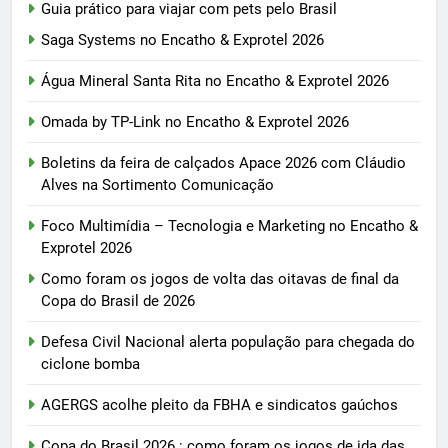
Guia prático para viajar com pets pelo Brasil
Saga Systems no Encatho & Exprotel 2026
Água Mineral Santa Rita no Encatho & Exprotel 2026
Omada by TP-Link no Encatho & Exprotel 2026
Boletins da feira de calçados Apace 2026 com Cláudio
Alves na Sortimento Comunicação
Foco Multimídia – Tecnologia e Marketing no Encatho &
Exprotel 2026
Como foram os jogos de volta das oitavas de final da
Copa do Brasil de 2026
Defesa Civil Nacional alerta população para chegada do
ciclone bomba
AGERGS acolhe pleito da FBHA e sindicatos gaúchos
Copa do Brasil 2026 : como foram os jogos de ida das