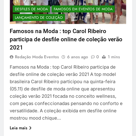
DESFILES DE MODA
FAMOSOS EM EVENTOS DE MODA
LANÇAMENTO DE COLEÇÃO
Famosos na Moda : top Carol Ribeiro
participa de desfile online de coleção verão
2021
Redação Moda Eventos
6 anos ago
0
1 mins
Famosos na Moda : top Carol Ribeiro participa de
desfile online de coleção verão 2021 A top model
brasileira Carol Ribeiro participou na quinta-feira
(05.11) de desfile de moda online que apresentou
coleção verão 2021 focada no conceito wellness,
com peças confeccionadas pensando no conforto e
versatilidade. A coleção exibida em desfile online
mostrou mood chique…
Leia mais