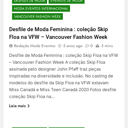
DESFILES DE MODA
EVENTOS DE MODA
MODA EVENTOS INTERNACIONAL
VANCOUVER FASHION WEEK
Desfile de Moda Feminina : coleção Skip
Floa na VFW – Vancouver Fashion Week
Redação Moda Eventos
5 anos ago
0
3 mins
Desfile de Moda Feminina : coleção Skip Floa na VFW
– Vancouver Fashion Week A coleção Skip Floa
assinada pelo designer John Pfaff traz peças
inspiradas na diversidade e inclusão. No casting de
modelos do desfile da Skip Floa na VFW estavam
Miss Canadá e Miss Teen Canadá 2020 Fotos desfile
coleção Skip Floa na…
Leia mais