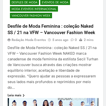
DESFILES DE MODA
EVENTOS DE MODA
MODA EVENTOS INTERNACIONAL
VANCOUVER FASHION WEEK
Desfile de Moda Feminina : coleção Naked
SS / 21 na VFW – Vancouver Fashion Week
Redação Moda Eventos
5 anos ago
0
2 mins
Desfile de Moda Feminina : coleção Naked SS / 21 na
VFW – Vancouver Fashion Week NAKED marca
canadense de moda feminina da estilista Secil Turhan
de Vancouver busca através das criações mostrar
equilíbrio interior, aceitação e liberdade de
expressão. “Quero ajudar as pessoas a expressarem
seus lados mais profundos e reprimidos por meio
do…
Leia mais