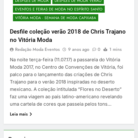
DESFILES DE MODA
DESFILES DE MODA VERÃO
EVENTOS E FEIRAS DE MODA NO ESPÍRITO SANTO
VITÓRIA MODA - SEMANA DE MODA CAPIXABA
Desfile coleção verão 2018 de Chris Trajano
no Vitória Moda
Redação Moda Eventos
9 anos ago
0
1 mins
Na noite terça-feira (11.07.17) a passarela do Vitória
Moda 2017, no Centro de Convenções de Vitória, foi
palco para o lançamento das criações de Chris
Trajano para o verão 2018 inspiradas no deserto
mexicano. A coleção intitulada “Flores no Deserto”
faz uma viagem ao país latino-americano revelando
uma cartela de cores que passeia pelos tons…
Leia mais