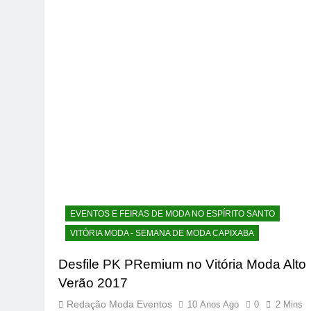
EVENTOS E FEIRAS DE MODA NO ESPÍRITO SANTO
VITÓRIA MODA - SEMANA DE MODA CAPIXABA
Desfile PK PRemium no Vitória Moda Alto
Verão 2017
Redação Moda Eventos
10 Anos Ago
0
2 Mins