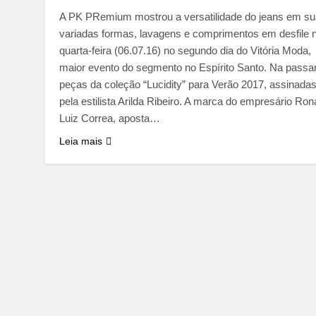
A PK PRemium mostrou a versatilidade do jeans em s
variadas formas, lavagens e comprimentos em desfile 
quarta-feira (06.07.16) no segundo dia do Vitória Moda,
maior evento do segmento no Espírito Santo. Na passa
peças da coleção “Lucidity” para Verão 2017, assinada
pela estilista Arilda Ribeiro. A marca do empresário Ron
Luiz Correa, aposta…
Leia mais