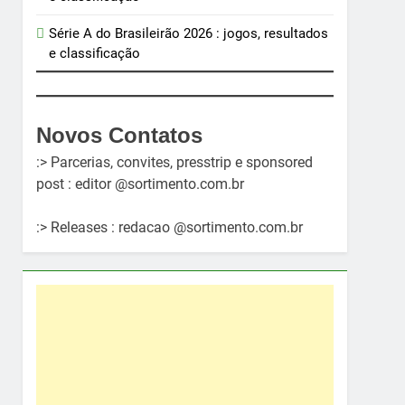
Série A do Brasileirão 2026 : jogos, resultados
e classificação
Novos Contatos
:> Parcerias, convites, presstrip e sponsored
post : editor @sortimento.com.br
:> Releases : redacao @sortimento.com.br