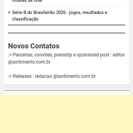
oitavas de final
Série B do Brasileirão 2026 : jogos, resultados e
classificação
Novos Contatos
:> Parcerias, convites, presstrip e sponsored post : editor
@sortimento.com.br
:> Releases : redacao @sortimento.com.br