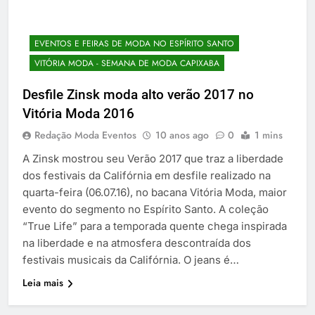
EVENTOS E FEIRAS DE MODA NO ESPÍRITO SANTO
VITÓRIA MODA - SEMANA DE MODA CAPIXABA
Desfile Zinsk moda alto verão 2017 no
Vitória Moda 2016
Redação Moda Eventos
10 anos ago
0
1 mins
A Zinsk mostrou seu Verão 2017 que traz a liberdade
dos festivais da Califórnia em desfile realizado na
quarta-feira (06.07.16), no bacana Vitória Moda, maior
evento do segmento no Espírito Santo. A coleção
“True Life” para a temporada quente chega inspirada
na liberdade e na atmosfera descontraída dos
festivais musicais da Califórnia. O jeans é…
Leia mais