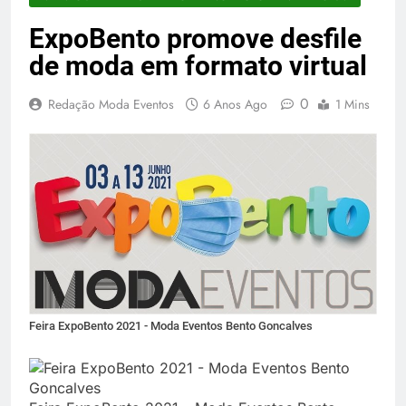
ExpoBento promove desfile
de moda em formato virtual
0
Redação Moda Eventos
6 Anos Ago
1 Mins
Feira ExpoBento 2021 - Moda Eventos Bento Goncalves