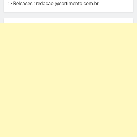
:> Releases : redacao @sortimento.com.br