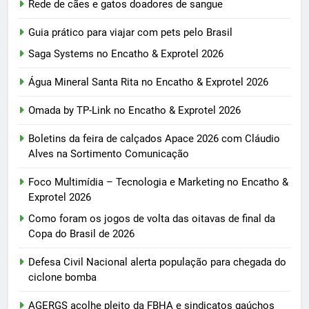
Rede de cães e gatos doadores de sangue
Guia prático para viajar com pets pelo Brasil
Saga Systems no Encatho & Exprotel 2026
Água Mineral Santa Rita no Encatho & Exprotel 2026
Omada by TP-Link no Encatho & Exprotel 2026
Boletins da feira de calçados Apace 2026 com Cláudio
Alves na Sortimento Comunicação
Foco Multimídia – Tecnologia e Marketing no Encatho &
Exprotel 2026
Como foram os jogos de volta das oitavas de final da
Copa do Brasil de 2026
Defesa Civil Nacional alerta população para chegada do
ciclone bomba
AGERGS acolhe pleito da FBHA e sindicatos gaúchos