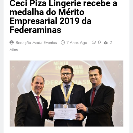
Ceci Piza Lingerie recebe a
medalha do Mérito
Empresarial 2019 da
Federaminas
0
Redação Moda Eventos
7 Anos Ago
2
Mins