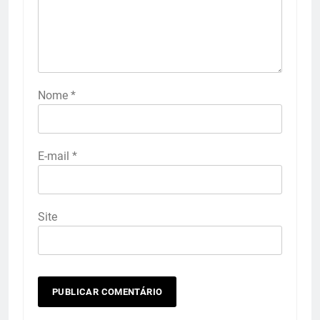
Nome
*
E-mail
*
Site