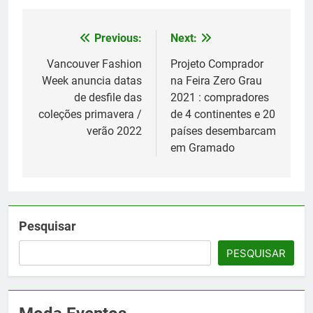
Previous:
Next:
Navegação
de
Vancouver Fashion
Projeto Comprador
Week anuncia datas
na Feira Zero Grau
Post
de desfile das
2021 : compradores
coleções primavera /
de 4 continentes e 20
verão 2022
países desembarcam
em Gramado
Pesquisar
PESQUISAR