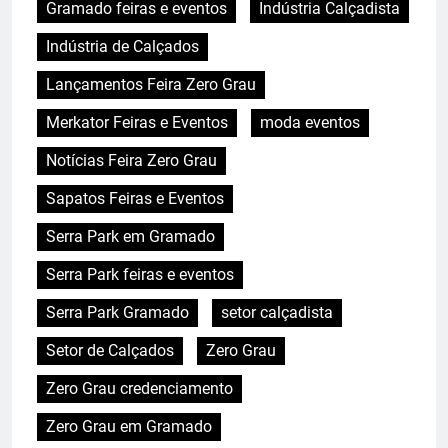
Gramado feiras e eventos
Indústria Calçadista
Indústria de Calçados
Lançamentos Feira Zero Grau
Merkator Feiras e Eventos
moda eventos
Notícias Feira Zero Grau
Sapatos Feiras e Eventos
Serra Park em Gramado
Serra Park feiras e eventos
Serra Park Gramado
setor calçadista
Setor de Calçados
Zero Grau
Zero Grau credenciamento
Zero Grau em Gramado