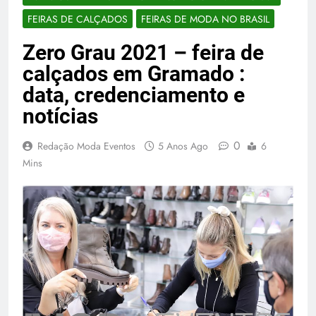
FEIRAS DE CALÇADOS
FEIRAS DE MODA NO BRASIL
Zero Grau 2021 – feira de
calçados em Gramado :
data, credenciamento e
notícias
0
Redação Moda Eventos
5 Anos Ago
6
Mins