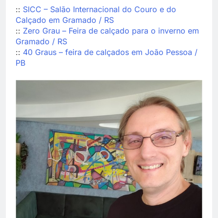
::
SICC – Salão Internacional do Couro e do
Calçado em Gramado / RS
::
Zero Grau – Feira de calçado para o inverno em
Gramado / RS
::
40 Graus – feira de calçados em João Pessoa /
PB