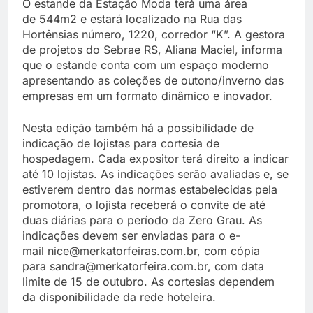
O estande da Estação Moda terá uma área
de 544m2 e estará localizado na Rua das
Hortênsias número, 1220, corredor “K”. A gestora
de projetos do Sebrae RS, Aliana Maciel, informa
que o estande conta com um espaço moderno
apresentando as coleções de outono/inverno das
empresas em um formato dinâmico e inovador.
Nesta edição também há a possibilidade de
indicação de lojistas para cortesia de
hospedagem. Cada expositor terá direito a indicar
até 10 lojistas. As indicações serão avaliadas e, se
estiverem dentro das normas estabelecidas pela
promotora, o lojista receberá o convite de até
duas diárias para o período da Zero Grau. As
indicações devem ser enviadas para o e-
mail nice@merkatorfeiras.com.br, com cópia
para sandra@merkatorfeira.com.br, com data
limite de 15 de outubro. As cortesias dependem
da disponibilidade da rede hoteleira.