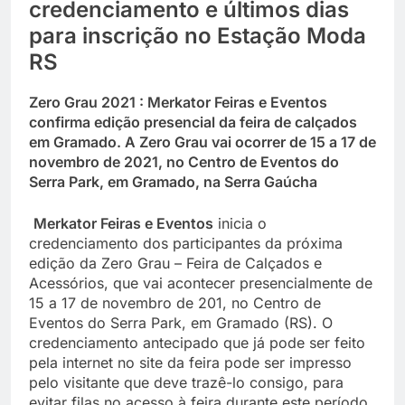
credenciamento e últimos dias
para inscrição no Estação Moda
RS
Zero Grau 2021 : Merkator Feiras e Eventos
confirma edição presencial da feira de calçados
em Gramado. A
Zero Grau
vai ocorrer de 15 a 17 de
novembro de 2021, no Centro de Eventos do
Serra Park, em Gramado, na Serra Gaúcha
Merkator Feiras e Eventos
inicia o
credenciamento dos participantes da próxima
edição da Zero Grau – Feira de Calçados e
Acessórios, que vai acontecer presencialmente de
15 a 17 de novembro de 201, no Centro de
Eventos do Serra Park, em Gramado (RS). O
credenciamento antecipado que já pode ser feito
pela internet no site da feira pode ser impresso
pelo visitante que deve trazê-lo consigo, para
evitar filas no acesso à feira durante este período