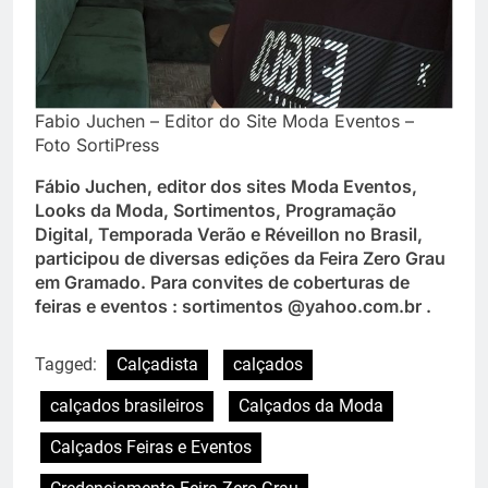
Fabio Juchen – Editor do Site Moda Eventos –
Foto SortiPress
Fábio Juchen, editor dos sites Moda Eventos,
Looks da Moda, Sortimentos, Programação
Digital, Temporada Verão e Réveillon no Brasil,
participou de diversas edições da Feira Zero Grau
em Gramado. Para convites de coberturas de
feiras e eventos : sortimentos @yahoo.com.br .
Tagged:
Calçadista
calçados
calçados brasileiros
Calçados da Moda
Calçados Feiras e Eventos