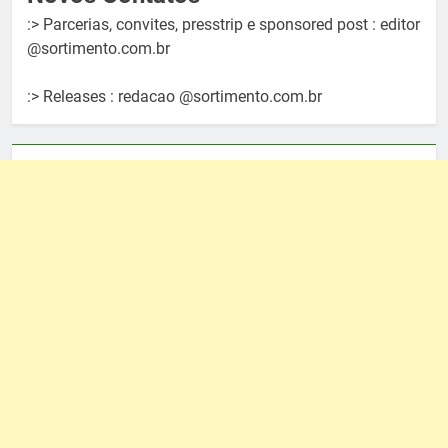
:> Parcerias, convites, presstrip e sponsored post : editor
@sortimento.com.br
:> Releases : redacao @sortimento.com.br