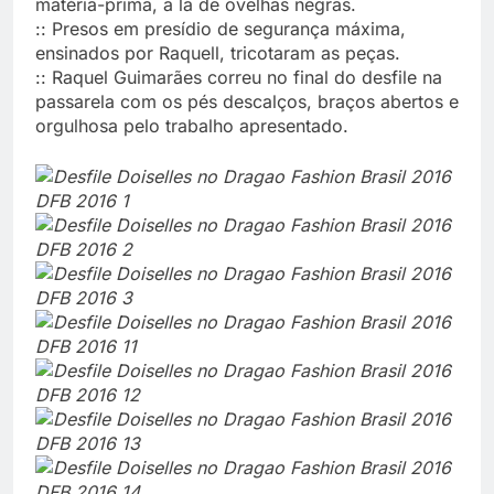
matéria-prima, a lã de ovelhas negras.
:: Presos em presídio de segurança máxima,
ensinados por Raquell, tricotaram as peças.
:: Raquel Guimarães correu no final do desfile na
passarela com os pés descalços, braços abertos e
orgulhosa pelo trabalho apresentado.