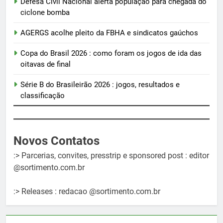
Defesa Civil Nacional alerta população para chegada do
ciclone bomba
AGERGS acolhe pleito da FBHA e sindicatos gaúchos
Copa do Brasil 2026 : como foram os jogos de ida das
oitavas de final
Série B do Brasileirão 2026 : jogos, resultados e
classificação
Novos Contatos
:> Parcerias, convites, presstrip e sponsored post : editor
@sortimento.com.br
:> Releases : redacao @sortimento.com.br