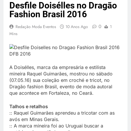
Desfile Doisélles no Dragão
Fashion Brasil 2016
0
Redação Moda Eventos
10 Anos Ago
1
Mins
A Doisélles, marca da empresária e estilista
mineira Raquel Guimarães, mostrou no sábado
(07.05.16) sua coleção em croché e tricot, no
Dragão fashion Brasil, evento de moda autoral
que acontece em Fortaleza, no Ceará.
Talhos e retalhos
:: Raquel Guimarães aprendeu a tricotar com as
avós em Minas Gerais.
:: A marca mineira foi ao Uruguai buscar a