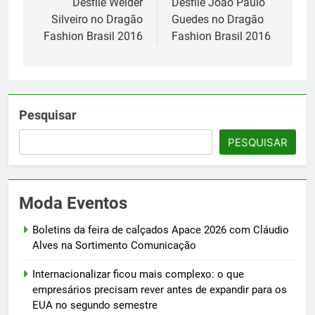
de
Desfile Weider
Desfile João Paulo
Silveiro no Dragão
Guedes no Dragão
Post
Fashion Brasil 2016
Fashion Brasil 2016
Pesquisar
PESQUISAR
Moda Eventos
Boletins da feira de calçados Apace 2026 com Cláudio
Alves na Sortimento Comunicação
Internacionalizar ficou mais complexo: o que
empresários precisam rever antes de expandir para os
EUA no segundo semestre