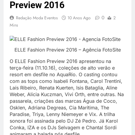
Preview 2016
0
Redação Moda Eventos
10 Anos Ago
2
Mins
ELLE Fashion Preview 2016 – Agência FotoSite
O ELLE Fashion Preview 2016 apresentou na
terça-feira (11.10.16), coleções de alto verão e
resort em desfile no AquaRio. O casting contou
com as tops como Isabeli Fontana, Carol Trentini,
Laís Ribeiro, Renata Kuerten, Isis Bataglia, Aline
Weber, Alicia Kuczman, Vivi Orth, entre outras. Na
passarela, criações das marcas Água de Coco,
Osklen, Adriana Degreas, Cia Marítima, The
Paradise, Triya, Lenny Niemeyer e Vix. A trilha
sonora foi assinada pelo DJ Zé Pedro. Já Karol
Conka, IZA e os DJs Selvagem e Chantal Sordi
animaram a balada pós desfile.