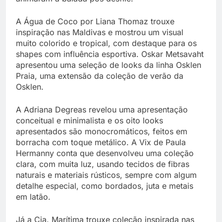
A Água de Coco por Liana Thomaz trouxe
inspiração nas Maldivas e mostrou um visual
muito colorido e tropical, com destaque para os
shapes com influência esportiva. Oskar Metsavaht
apresentou uma seleção de looks da linha Osklen
Praia, uma extensão da coleção de verão da
Osklen.
A Adriana Degreas revelou uma apresentação
conceitual e minimalista e os oito looks
apresentados são monocromáticos, feitos em
borracha com toque metálico. A Vix de Paula
Hermanny conta que desenvolveu uma coleção
clara, com muita luz, usando tecidos de fibras
naturais e materiais rústicos, sempre com algum
detalhe especial, como bordados, juta e metais
em latão.
Já a Cia. Marítima trouxe coleção inspirada nas