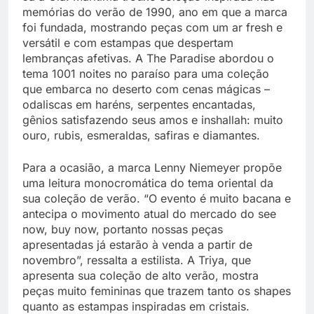
memórias do verão de 1990, ano em que a marca
foi fundada, mostrando peças com um ar fresh e
versátil e com estampas que despertam
lembranças afetivas. A The Paradise abordou o
tema 1001 noites no paraíso para uma coleção
que embarca no deserto com cenas mágicas –
odaliscas em haréns, serpentes encantadas,
gênios satisfazendo seus amos e inshallah: muito
ouro, rubis, esmeraldas, safiras e diamantes.
Para a ocasião, a marca Lenny Niemeyer propõe
uma leitura monocromática do tema oriental da
sua coleção de verão. “O evento é muito bacana e
antecipa o movimento atual do mercado do see
now, buy now, portanto nossas peças
apresentadas já estarão à venda a partir de
novembro”, ressalta a estilista. A Triya, que
apresenta sua coleção de alto verão, mostra
peças muito femininas que trazem tanto os shapes
quanto as estampas inspiradas em cristais.