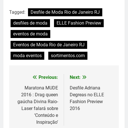
Tagged:
Desfile de Moda Rio de Janeiro RJ
desfiles de moda
ELLE Fashion Preview
eventos de moda
Eventos de Moda Rio de Janeiro RJ
moda eventos
sortimentos.com
Previous:
Next:
Navegação
de
Maratona MUDE
Desfile Adriana
2016 : Drag queen
Degreas no ELLE
Post
gaúcha Divina Raio-
Fashion Preview
Laser falará sobre
2016
‘Conteúdo e
Inspiração’