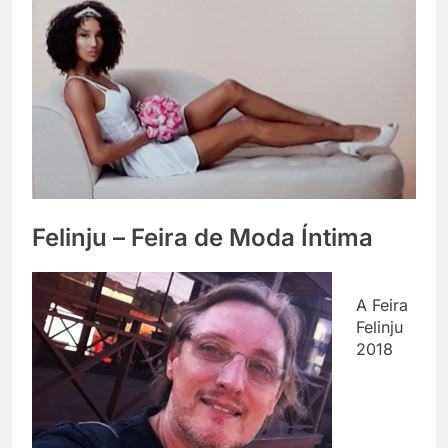
Felinju – Feira de Moda Íntima
A Feira
Felinju
2018