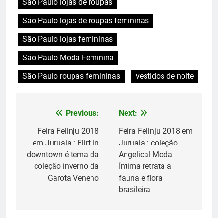
São Paulo lojas de roupas
São Paulo lojas de roupas femininas
São Paulo lojas femininas
São Paulo Moda Feminina
São Paulo roupas femininas
vestidos de noite
Previous:
Next:
Navegação
de
Feira Felinju 2018
Feira Felinju 2018 em
em Juruaia : Flirt in
Juruaia : coleção
Post
downtown é tema da
Angelical Moda
coleção inverno da
Íntima retrata a
Garota Veneno
fauna e flora
brasileira