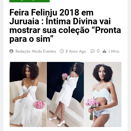
Feira Felinju 2018 em
Juruaia : Íntima Divina vai
mostrar sua coleção “Pronta
para o sim”
0
Redação Moda Eventos
8 Anos Ago
1 Mins