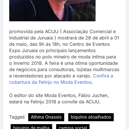
promovida pela ACIJU ( Associação Comercial e
Industrial de Juruaia ) mostrará de 28 de abril a 01
de maio, das 9h às 18h, no Centro de Eventos
Expo Juruaia os principais lançamentos
produzidos no polo mineiro de moda íntima para
o Inverno 2018. A feira é uma ótima oportunidade
de negócios para consultoras, lojistas multimarcas
e revendedores por atacado e varejo.
Confira a
cobertura da Felinju no Moda Eventos
.
O editor do site Moda Eventos, Fábio Juchen,
estará na Felinju 2018 a convite da ACIJU.
Tagged:
Athina Onassis
biquínis atoalhados
biquínis de malha
camisa social