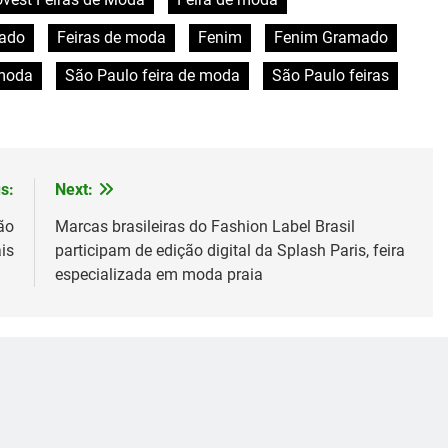
mado
Feiras de moda
Fenim
Fenim Gramado
 moda
São Paulo feira de moda
São Paulo feiras
s:
Next:
ão
Marcas brasileiras do Fashion Label Brasil
is
participam de edição digital da Splash Paris, feira
especializada em moda praia