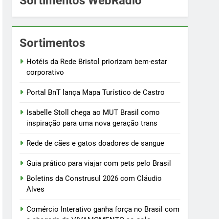
Sortimentos WebRádio
Sortimentos
Hotéis da Rede Bristol priorizam bem-estar
corporativo
Portal BnT lança Mapa Turístico de Castro
Isabelle Stoll chega ao MUT Brasil como
inspiração para uma nova geração trans
Rede de cães e gatos doadores de sangue
Guia prático para viajar com pets pelo Brasil
Boletins da Construsul 2026 com Cláudio
Alves
Comércio Interativo ganha força no Brasil com