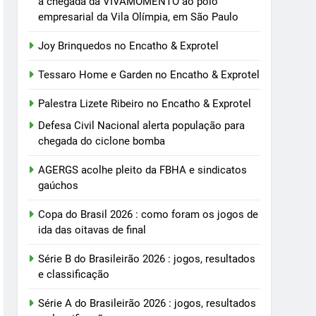
a chegada da VIVAMOMENTO ao polo
empresarial da Vila Olímpia, em São Paulo
Joy Brinquedos no Encatho & Exprotel
Tessaro Home e Garden no Encatho & Exprotel
Palestra Lizete Ribeiro no Encatho & Exprotel
Defesa Civil Nacional alerta população para
chegada do ciclone bomba
AGERGS acolhe pleito da FBHA e sindicatos
gaúchos
Copa do Brasil 2026 : como foram os jogos de
ida das oitavas de final
Série B do Brasileirão 2026 : jogos, resultados
e classificação
Série A do Brasileirão 2026 : jogos, resultados