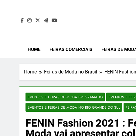
Skip
to
content
Mod
Moda Even
HOME
FEIRAS COMERCIAIS
FEIRAS DE MOD
Home
Feiras de Moda no Brasil
FENIN Fashion 
EVENTOS E FEIRAS DE MODA EM GRAMADO
EVENTOS E FEI
EVENTOS E FEIRAS DE MODA NO RIO GRANDE DO SUL
FEIRA
FENIN Fashion 2021 : Fe
Moda vai apresentar co