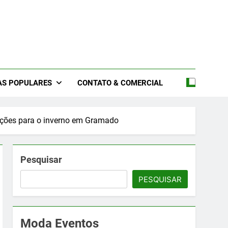
files De Moda 2026 –
2026 – Feiras De Moda 2026 – Feiras De Moda No Brasil 2026
s 2026 – Feiras De Moda Íntima 2026
oda 2026
AS POPULARES
CONTATO & COMERCIAL
leções para o inverno em Gramado
Pesquisar
PESQUISAR
Moda Eventos