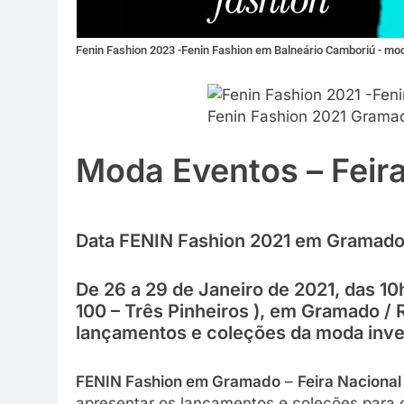
Fenin Fashion 2023 -Fenin Fashion em Balneário Camboriú - m
Fenin Fashion 2021 Grama
Moda Eventos – Feir
Data FENIN Fashion 2021 em Gramado –
De 26 a 29 de Janeiro de 2021, das 10h
100 – Três Pinheiros ), em Gramado / 
lançamentos e coleções da moda inve
FENIN Fashion em Gramado
–
Feira Nacional
apresentar os lançamentos e coleções para o