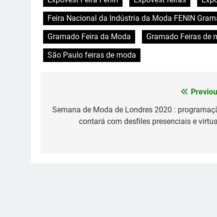
Feira Nacional da Indústria da Moda FENIN Gra
Gramado Feira da Moda
Gramado Feiras de
São Paulo feiras de moda
Previou
Navegação
de
Semana de Moda de Londres 2020 : programaç
contará com desfiles presenciais e virtua
Post