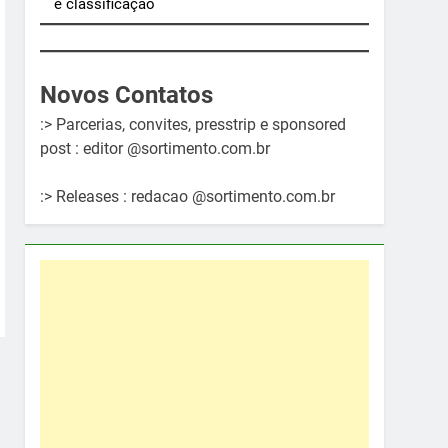
e classificação
Novos Contatos
:> Parcerias, convites, presstrip e sponsored
post : editor @sortimento.com.br
:> Releases : redacao @sortimento.com.br