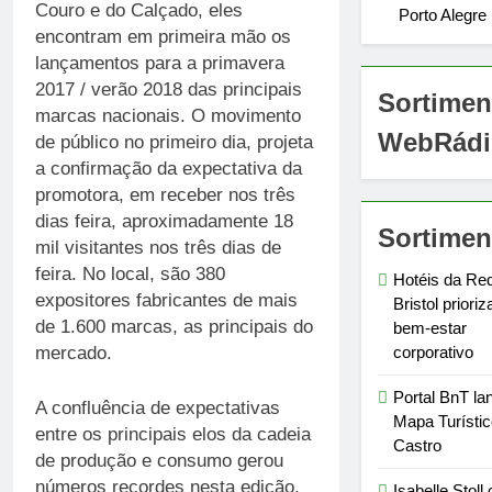
Couro e do Calçado, eles
Porto Alegre
encontram em primeira mão os
lançamentos para a primavera
2017 / verão 2018 das principais
Sortimen
marcas nacionais. O movimento
WebRádi
de público no primeiro dia, projeta
a confirmação da expectativa da
promotora, em receber nos três
dias feira, aproximadamente 18
Sortimen
mil visitantes nos três dias de
feira. No local, são 380
Hotéis da Re
expositores fabricantes de mais
Bristol priori
de 1.600 marcas, as principais do
bem-estar
corporativo
mercado.
Portal BnT la
A confluência de expectativas
Mapa Turístic
entre os principais elos da cadeia
Castro
de produção e consumo gerou
números recordes nesta edição,
Isabelle Stoll