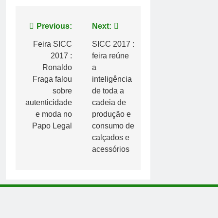
Navegação
Previous:
Next:
de
Feira SICC
SICC 2017 :
2017 :
feira reúne
Post
Ronaldo
a
Fraga falou
inteligência
sobre
de toda a
autenticidade
cadeia de
e moda no
produção e
Papo Legal
consumo de
calçados e
acessórios