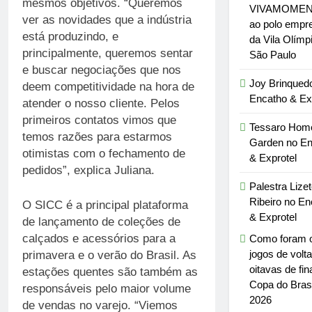
mesmos objetivos. “Queremos
VIVAMOME
ver as novidades que a indústria
ao polo empre
está produzindo, e
da Vila Olímp
principalmente, queremos sentar
São Paulo
e buscar negociações que nos
Joy Brinqued
deem competitividade na hora de
Encatho & Ex
atender o nosso cliente. Pelos
primeiros contatos vimos que
Tessaro Hom
temos razões para estarmos
Garden no En
otimistas com o fechamento de
& Exprotel
pedidos”, explica Juliana.
Palestra Lize
Ribeiro no En
O SICC é a principal plataforma
& Exprotel
de lançamento de coleções de
calçados e acessórios para a
Como foram 
jogos de volt
primavera e o verão do Brasil. As
oitavas de fin
estações quentes são também as
Copa do Brasi
responsáveis pelo maior volume
2026
de vendas no varejo. “Viemos