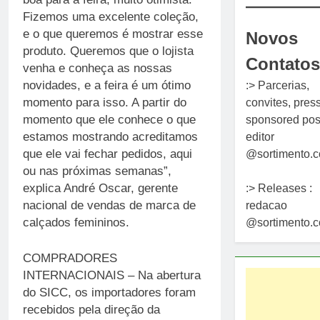
Fizemos uma excelente coleção,
e o que queremos é mostrar esse
Novos
produto. Queremos que o lojista
Contatos
venha e conheça as nossas
novidades, e a feira é um ótimo
:> Parcerias,
momento para isso. A partir do
convites, press
momento que ele conhece o que
sponsored post
estamos mostrando acreditamos
editor
que ele vai fechar pedidos, aqui
@sortimento.c
ou nas próximas semanas”,
explica André Oscar, gerente
:> Releases :
nacional de vendas de marca de
redacao
calçados femininos.
@sortimento.c
COMPRADORES
INTERNACIONAIS – Na abertura
do SICC, os importadores foram
recebidos pela direção da