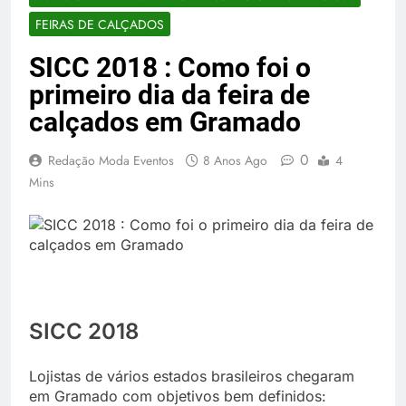
FEIRAS DE CALÇADOS
SICC 2018 : Como foi o
primeiro dia da feira de
calçados em Gramado
0
Redação Moda Eventos
8 Anos Ago
4
Mins
SICC 2018
Lojistas de vários estados brasileiros chegaram
em Gramado com objetivos bem definidos: