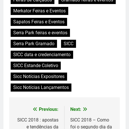
Merkator Feiras e Eventos
Sapatos Feiras e Eventos
Serra Park feiras e eventos
Serra Park Gramado
SICC
SICC data e credenciamento
SICC Estande Coletivo
Sicc Notícias Expositores
Sicc Notícias Lançamentos
Previous:
Next:
Navegação
de
SICC 2018 : apostas
SICC 2018 – Como
e tendências da
foi o segundo dia da