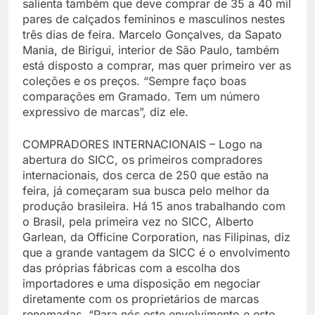
salienta também que deve comprar de 35 a 40 mil
pares de calçados femininos e masculinos nestes
três dias de feira. Marcelo Gonçalves, da Sapato
Mania, de Birigui, interior de São Paulo, também
está disposto a comprar, mas quer primeiro ver as
coleções e os preços. “Sempre faço boas
comparações em Gramado. Tem um número
expressivo de marcas”, diz ele.
COMPRADORES INTERNACIONAIS – Logo na
abertura do SICC, os primeiros compradores
internacionais, dos cerca de 250 que estão na
feira, já começaram sua busca pelo melhor da
produção brasileira. Há 15 anos trabalhando com
o Brasil, pela primeira vez no SICC, Alberto
Garlean, da Officine Corporation, nas Filipinas, diz
que a grande vantagem da SICC é o envolvimento
das próprias fábricas com a escolha dos
importadores e uma disposição em negociar
diretamente com os proprietários de marcas
renomadas. “Para nós este envolvimento e este