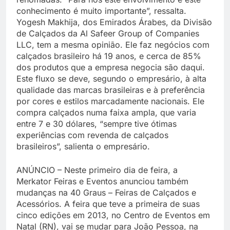
conhecimento é muito importante”, ressalta.
Yogesh Makhija, dos Emirados Árabes, da Divisão
de Calçados da Al Safeer Group of Companies
LLC, tem a mesma opinião. Ele faz negócios com
calçados brasileiro há 19 anos, e cerca de 85%
dos produtos que a empresa negocia são daqui.
Este fluxo se deve, segundo o empresário, à alta
qualidade das marcas brasileiras e à preferência
por cores e estilos marcadamente nacionais. Ele
compra calçados numa faixa ampla, que varia
entre 7 e 30 dólares, “sempre tive ótimas
experiências com revenda de calçados
brasileiros”, salienta o empresário.
ANÚNCIO – Neste primeiro dia de feira, a
Merkator Feiras e Eventos anunciou também
mudanças na 40 Graus – Feiras de Calçados e
Acessórios. A feira que teve a primeira de suas
cinco edições em 2013, no Centro de Eventos em
Natal (RN), vai se mudar para João Pessoa, na