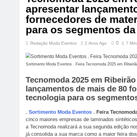
apresentar lançamento
fornecedores de materi
para os segmentos da 
0
Redação Moda Eventos
2 Anos Ago
7 Min
Sortimento Moda Eventos . Feira Tecnomoda 2025 em Ribeirão
Tecnomoda 2025 em Ribeirão Pr
lançamentos de mais de 80 fo
tecnologia para os segmentos
.
Sortimento Moda Eventos
. Feira Tecnomoda
cinco maiores empresas de laminados sintéticos 
a Tecnomoda realizará a sua segunda edição nos 
já consolida a sua marca como a maior feira dos