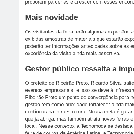
proporem parcerias e crescer com esses encont
Mais novidade
Os visitantes da feira terão algumas experiência
exibidas amostras de materiais que estarão expo
poderão ter informações antecipadas sobre as e
experiência da visita ainda mais assertiva.
Gestor público ressalta a impo
O prefeito de Ribeirão Preto, Ricardo Silva, sal
eventos empresariais, e isso se deve à infraestr
Ribeirão Preto um ponto de convergência para n
gestão tem como prioridade fortalecer ainda ma
contínuas na infraestrutura. Nossa meta é gara
que já abriga, mas também atraia novas feiras
local. Nesse contexto, a Tecnomoda se destaca
feira de couros da América Latina, a Tecnomoda