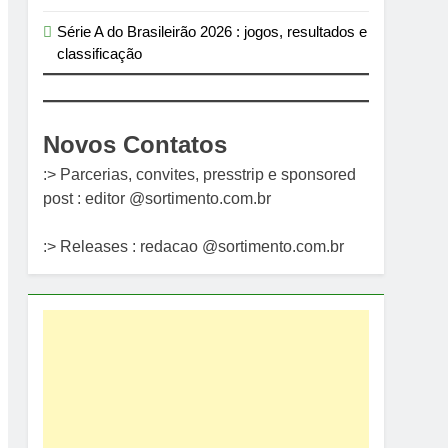
Série A do Brasileirão 2026 : jogos, resultados e
classificação
Novos Contatos
:> Parcerias, convites, presstrip e sponsored
post : editor @sortimento.com.br
:> Releases : redacao @sortimento.com.br