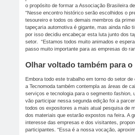
o propósito de formar a Associação Brasileira de
“Nesse encontro histórico serão escolhidos o pre
tesoureiro e todos os demais membros da primei
tapeçaria automotiva é gigante, mas ainda não 
por isso decidiu encabeçar esta luta junto dos t
setor. “Estamos todos muito animados e espera
passo muito importante para as empresas do ram
Olhar voltado também para 
Embora todo este trabalho em torno do setor de 
a Tecnomoda também contempla as áreas de calça
serviços e tecnologia para o segmento
fashion
, 
vão participar nessa segunda edição foi a parce
todos os expositores a mais atual pesquisa de
dos materiais que estarão expostos na feira. A
interesse das empresas e dos visitantes, prop
participantes. “Essa é a nossa vocação, aproxi