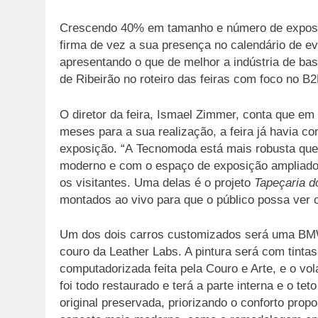
Crescendo 40% em tamanho e número de exposit
firma de vez a sua presença no calendário de e
apresentando o que de melhor a indústria de ba
de Ribeirão no roteiro das feiras com foco no B
O diretor da feira, Ismael Zimmer, conta que e
meses para a sua realização, a feira já havia
exposição. “A Tecnomoda está mais robusta que a
moderno e com o espaço de exposição ampliado,
os visitantes. Uma delas é o projeto
Tapeçaria d
montados ao vivo para que o público possa ver c
Um dos dois carros customizados será uma BMW
couro da Leather Labs. A pintura será com tinta
computadorizada feita pela Couro e Arte, e o v
foi todo restaurado e terá a parte interna e o t
original preservada, priorizando o conforto pro