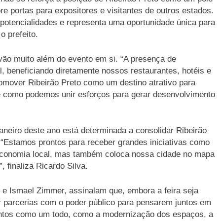
 portas para expositores e visitantes de outros estados.
 potencialidades e representa uma oportunidade única para
o prefeito.
ão muito além do evento em si. “A presença de
l, beneficiando diretamente nossos restaurantes, hotéis e
mover Ribeirão Preto como um destino atrativo para
 como podemos unir esforços para gerar desenvolvimento
janeiro deste ano está determinada a consolidar Ribeirão
“Estamos prontos para receber grandes iniciativas como
economia local, mas também coloca nossa cidade no mapa
, finaliza Ricardo Silva.
e Ismael Zimmer, assinalam que, embora a feira seja
r parcerias com o poder público para pensarem juntos em
ntos como um todo, como a modernização dos espaços, a