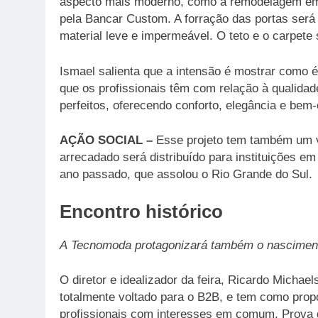
aspecto mais moderno, como a remodelagem em 
pela Bancar Custom. A forração das portas ser
material leve e impermeável. O teto e o carpet
Ismael salienta que a intensão é mostrar como é
que os profissionais têm com relação à qualidad
perfeitos, oferecendo conforto, elegância e bem-e
AÇÃO SOCIAL –
Esse projeto tem também um vié
arrecadado será distribuído para instituições em
ano passado, que assolou o Rio Grande do Sul.
Encontro histórico
A Tecnomoda protagonizará também o nasciment
O diretor e idealizador da feira, Ricardo Michael
totalmente voltado para o B2B, e tem como prop
profissionais com interesses em comum. Prova di