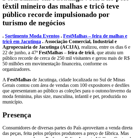
têxtil mineiro das malhas e tricô teve
público recorde impulsionado por
turismo de negócios
.
Sortimento Moda Eventos
.
FestMalhas – feira de malhas e
tricô em Jacutinga
.
Associação Comercial, Industrial e
Agropecuária de Jacutinga (ACIJA)
, realizou, entre os dias 6 e
22 de junho, a 47ª
FestMalhas
–
feira de tricô
, que atraiu um
público recorde de cerca de 250 mil visitantes e gerou mais de R$
50 milhões em movimentação financeira, conforme os
organizadores.
A
FestMalhas
de Jacutinga, cidade localizada no Sul de Minas
Gerais contou com área de vendas com 100 expositores e desfiles
que apresentaram ao público as coleções para o outono/inverno da
moda feminina, plus size, masculina, infantil e pet, produzida no
município.
Presença
Consumidores de diversas partes do País aproveitam a venda direta
das peças, feita pelos próprios produtores a preço de fábrica. Mas