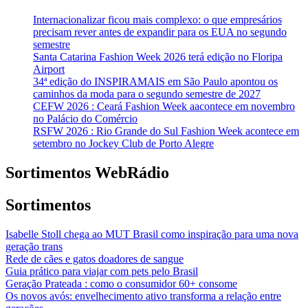
Internacionalizar ficou mais complexo: o que empresários
precisam rever antes de expandir para os EUA no segundo
semestre
Santa Catarina Fashion Week 2026 terá edição no Floripa
Airport
34ª edição do INSPIRAMAIS em São Paulo apontou os
caminhos da moda para o segundo semestre de 2027
CEFW 2026 : Ceará Fashion Week aacontece em novembro
no Palácio do Comércio
RSFW 2026 : Rio Grande do Sul Fashion Week acontece em
setembro no Jockey Club de Porto Alegre
Sortimentos WebRádio
Sortimentos
Isabelle Stoll chega ao MUT Brasil como inspiração para uma nova
geração trans
Rede de cães e gatos doadores de sangue
Guia prático para viajar com pets pelo Brasil
Geração Prateada : como o consumidor 60+ consome
Os novos avós: envelhecimento ativo transforma a relação entre