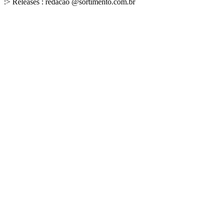
:> Releases : redacao @sortimento.com.br