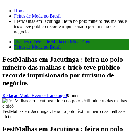
Home
Feiras de Moda no Brasil
FestMalhas em Jacutinga : feira no polo mineiro das malhas e
tricô teve público recorde impulsionado por turismo de
negócios
Eventos e Feiras de Moda em Minas Gerais
Feiras de Moda no Brasil
FestMalhas em Jacutinga : feira no polo
mineiro das malhas e tricô teve público
recorde impulsionado por turismo de
negócios
Redação Moda Eventos
1 ano ago
0
9 mins
FestMalhas em Jacutinga : feira no polo têxtil mineiro das malhas e
tricô
FestMalhas em Jacutinga : feira no polo