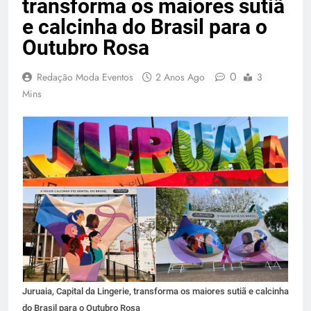
transforma os maiores sutiã
e calcinha do Brasil para o
Outubro Rosa
0
Redação Moda Eventos
2 Anos Ago
3
Mins
Juruaia, Capital da Lingerie, transforma os maiores sutiã e calcinha
do Brasil para o Outubro Rosa