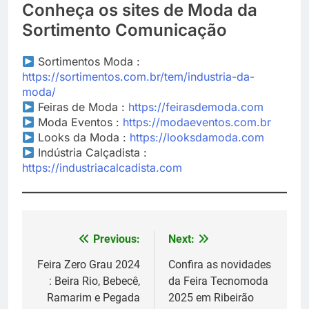
Conheça os sites de Moda da
Sortimento Comunicação
Sortimentos Moda :
https://sortimentos.com.br/tem/industria-da-
moda/
Feiras de Moda :
https://feirasdemoda.com
Moda Eventos :
https://modaeventos.com.br
Looks da Moda :
https://looksdamoda.com
Indústria Calçadista :
https://industriacalcadista.com
Previous:
Next:
Navegação
de
Feira Zero Grau 2024
Confira as novidades
: Beira Rio, Bebecê,
da Feira Tecnomoda
Post
Ramarim e Pegada
2025 em Ribeirão