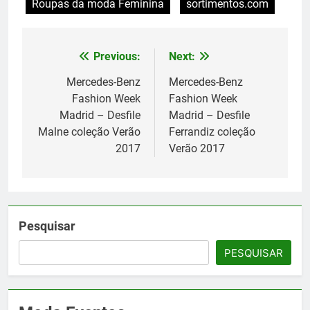
Roupas da moda Feminina
sortimentos.com
Previous:
Next:
Navegação
de
Mercedes-Benz
Mercedes-Benz
Fashion Week
Fashion Week
Post
Madrid – Desfile
Madrid – Desfile
Malne coleção Verão
Ferrandiz coleção
2017
Verão 2017
Pesquisar
PESQUISAR