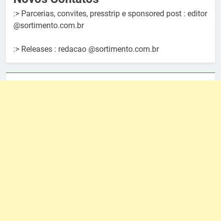
:> Parcerias, convites, presstrip e sponsored post : editor
@sortimento.com.br
:> Releases : redacao @sortimento.com.br