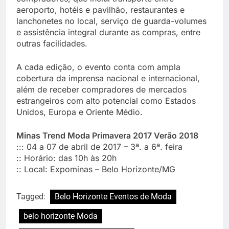
aeroporto, hotéis e pavilhão, restaurantes e
lanchonetes no local, serviço de guarda-volumes
e assistência integral durante as compras, entre
outras facilidades.
A cada edição, o evento conta com ampla
cobertura da imprensa nacional e internacional,
além de receber compradores de mercados
estrangeiros com alto potencial como Estados
Unidos, Europa e Oriente Médio.
Minas Trend Moda Primavera 2017 Verão 2018
::: 04 a 07 de abril de 2017 – 3ª. a 6ª. feira
:: Horário: das 10h às 20h
:: Local: Expominas – Belo Horizonte/MG
Tagged:
Belo Horizonte Eventos de Moda
belo horizonte Moda