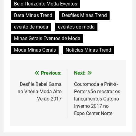
Belo Horizonte Moda Eventos
Data Minas Trend
Desfiles Minas Trend
evento de moda
eventos de moda
Minas Gerais Eventos de Moda
Moda Minas Gerais
Notícias Minas Trend
Previous:
Next:
Navegação
de
Desfile Bebel Gama
Couromoda e Prêt-à-
no Vitória Moda Alto
Porter vão mostrar os
Post
Verão 2017
lançamentos Outono
Inverno 2017 no
Expo Center Norte