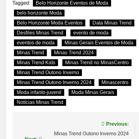
Tagged:
Belo Horizonte Eventos de Moda
belo horizonte Moda
Belo Horizonte Moda Eventos
Data Minas Trend
Desfiles Minas Trend
evento de moda
eventos de moda
Minas Gerais Eventos de Moda
Minas Trend
Minas Trend 2024
Minas Trend Kids
Minas Trend no MinasCentro
Minas Trend Outono Inverno
Minas Trend Outono Inverno 2024
Minascentro
Moda infanto-juvenil
Moda Minas Gerais
Notícias Minas Trend
Navegação
Previous:
de
Minas Trend Outono Inverno 2024