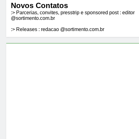
Novos Contatos
:> Parcerias, convites, presstrip e sponsored post : editor
@sortimento.com.br
:> Releases : redacao @sortimento.com.br