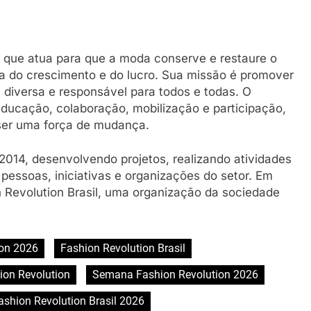
 que atua para que a moda conserve e restaure o
a do crescimento e do lucro. Sua missão é promover
 diversa e responsável para todos e todas. O
ucação, colaboração, mobilização e participação,
ser uma força de mudança.
2014, desenvolvendo projetos, realizando atividades
essoas, iniciativas e organizações do setor. Em
n Revolution Brasil, uma organização da sociedade
ion 2026
Fashion Revolution Brasil
on Revolution
Semana Fashion Revolution 2026
shion Revolution Brasil 2026