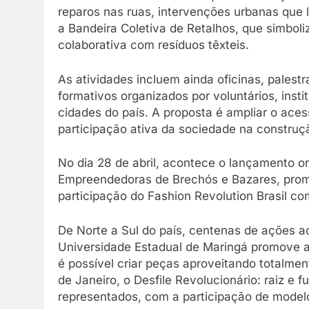
reparos nas ruas, intervenções urbanas que
a Bandeira Coletiva de Retalhos, que simboli
colaborativa com resíduos têxteis.
As atividades incluem ainda oficinas, palest
formativos organizados por voluntários, insti
cidades do país. A proposta é ampliar o acesso
participação ativa da sociedade na construç
No dia 28 de abril, acontece o lançamento o
Empreendedoras de Brechós e Bazares, pro
participação do Fashion Revolution Brasil co
De Norte a Sul do país, centenas de ações 
Universidade Estadual de Maringá promove 
é possível criar peças aproveitando totalmen
de Janeiro, o Desfile Revolucionário: raiz e f
representados, com a participação de modelo