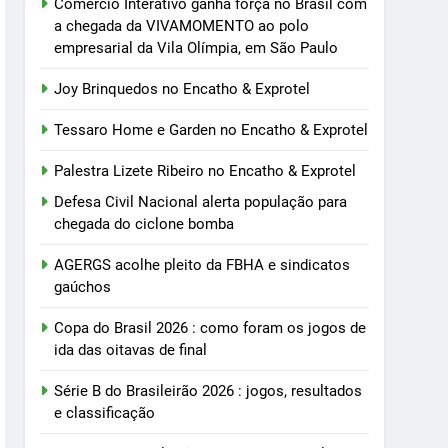
Comércio Interativo ganha força no Brasil com
a chegada da VIVAMOMENTO ao polo
empresarial da Vila Olímpia, em São Paulo
Joy Brinquedos no Encatho & Exprotel
Tessaro Home e Garden no Encatho & Exprotel
Palestra Lizete Ribeiro no Encatho & Exprotel
Defesa Civil Nacional alerta população para
chegada do ciclone bomba
AGERGS acolhe pleito da FBHA e sindicatos
gaúchos
Copa do Brasil 2026 : como foram os jogos de
ida das oitavas de final
Série B do Brasileirão 2026 : jogos, resultados
e classificação