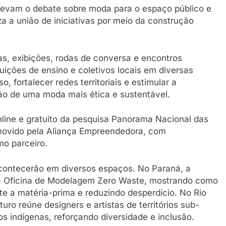
 levam o debate sobre moda para o espaço público e
za a união de iniciativas por meio da construção
ras, exibições, rodas de conversa e encontros
tuições de ensino e coletivos locais em diversas
, fortalecer redes territoriais e estimular a
ão de uma moda mais ética e sustentável.
nline e gratuito da pesquisa Panorama Nacional das
movido pela Aliança Empreendedora, com
mo parceiro.
acontecerão em diversos espaços. No Paraná, a
a Oficina de Modelagem Zero Waste, mostrando como
te a matéria-prima e reduzindo desperdício. No Rio
uturo reúne designers e artistas de territórios sub-
s indígenas, reforçando diversidade e inclusão.