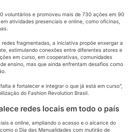
0 voluntários e promoveu mais de 730 ações em 90
em atividades presenciais e online, como oficinas,
nas.
 redes fragmentadas, a iniciativa propõe enxergar a
e, estimulando conexões entre diferentes atores e
oluções em curso, em cooperativas, comunidades
es de ensino, mas que ainda enfrentam desafios como
ão.
alta é fortalecer e integrar o que já está em curso”,
lização do Fashion Revolution Brasil.
alece redes locais em todo o país
ais e online, ampliando o acesso e o alcance do
 como o Dia das Manualidades com mutirão de