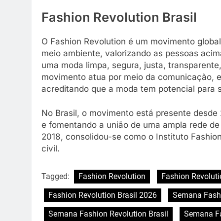
Fashion Revolution Brasil
O Fashion Revolution é um movimento global
meio ambiente, valorizando as pessoas acim
uma moda limpa, segura, justa, transparente,
movimento atua por meio da comunicação, ed
acreditando que a moda tem potencial para 
No Brasil, o movimento está presente desde 
e fomentando a união de uma ampla rede de p
2018, consolidou-se como o Instituto Fashio
civil.
Tagged:
Fashion Revolution
Fashion Revolut
Fashion Revolution Brasil 2026
Semana Fashi
Semana Fashion Revolution Brasil
Semana Fa