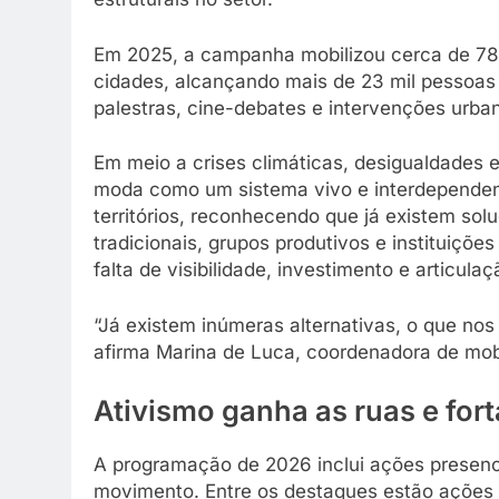
Em 2025, a campanha mobilizou cerca de 78
cidades, alcançando mais de 23 mil pessoas 
palestras, cine-debates e intervenções urba
Em meio a crises climáticas, desigualdades e
moda como um sistema vivo e interdependent
territórios, reconhecendo que já existem s
tradicionais, grupos produtivos e instituiçõ
falta de visibilidade, investimento e articulaç
“Já existem inúmeras alternativas, o que nos f
afirma Marina de Luca, coordenadora de mobi
Ativismo ganha as ruas e fort
A programação de 2026 inclui ações presenci
movimento. Entre os destaques estão ações