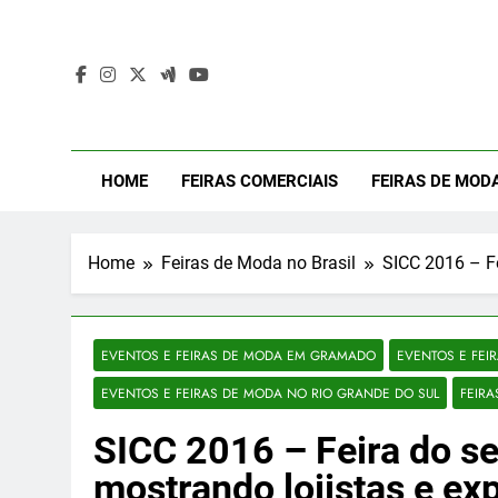
Skip
to
content
Mod
Moda Even
HOME
FEIRAS COMERCIAIS
FEIRAS DE MOD
Home
Feiras de Moda no Brasil
SICC 2016 – Fe
EVENTOS E FEIRAS DE MODA EM GRAMADO
EVENTOS E FEI
EVENTOS E FEIRAS DE MODA NO RIO GRANDE DO SUL
FEIRA
SICC 2016 – Feira do se
mostrando lojistas e ex