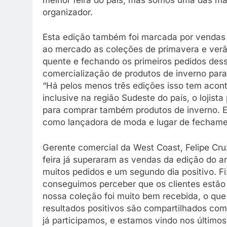
organizador.
Esta edição também foi marcada por vendas
ao mercado as coleções de primavera e verã
quente e fechando os primeiros pedidos dess
comercialização de produtos de inverno para
“Há pelos menos três edições isso tem acon
inclusive na região Sudeste do país, o lojist
para comprar também produtos de inverno. E
como lançadora de moda e lugar de fechament
Gerente comercial da West Coast, Felipe Cruz
feira já superaram as vendas da edição do a
muitos pedidos e um segundo dia positivo. 
conseguimos perceber que os clientes estão 
nossa coleção foi muito bem recebida, o que
resultados positivos são compartilhados com
já participamos, e estamos vindo nos últimos