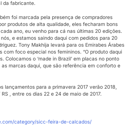
l da fabricante.
mbém foi marcada pela presença de compradores
 por produtos de alta qualidade, eles fecharam bons
 cada ano, eu venho para cá nas últimas 20 edições.
ra nós, e estamos saindo daqui com pedidos para 20
odriguez. Tony Makhija levará para os Emirabes Árabes
s com foco especial nos femininos. “O produto daqui
os. Colocamos o ‘made in Brazil’ em placas no ponto
as marcas daqui, que são referência em conforto e
os lançamentos para a primavera 2017 verão 2018,
S , entre os dias 22 e 24 de maio de 2017.
.com/category/sicc-feira-de-calcados/