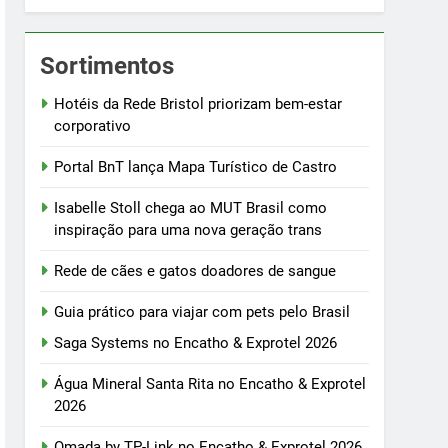
Sortimentos
Hotéis da Rede Bristol priorizam bem-estar
corporativo
Portal BnT lança Mapa Turístico de Castro
Isabelle Stoll chega ao MUT Brasil como
inspiração para uma nova geração trans
Rede de cães e gatos doadores de sangue
Guia prático para viajar com pets pelo Brasil
Saga Systems no Encatho & Exprotel 2026
Água Mineral Santa Rita no Encatho & Exprotel
2026
Omada by TP-Link no Encatho & Exprotel 2026