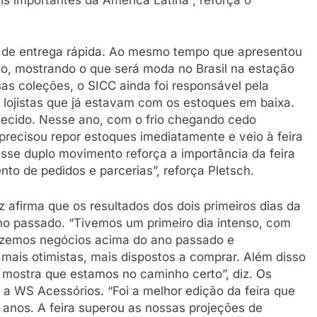
 de entrega rápida. Ao mesmo tempo que apresentou
o, mostrando o que será moda no Brasil na estação
as coleções, o SICC ainda foi responsável pela
 lojistas que já estavam com os estoques em baixa.
tecido. Nesse ano, com o frio chegando cedo
a precisou repor estoques imediatamente e veio à feira
sse duplo movimento reforça a importância da feira
o de pedidos e parcerias”, reforça Pletsch.
 afirma que os resultados dos dois primeiros dias da
no passado. “Tivemos um primeiro dia intenso, com
Fizemos negócios acima do ano passado e
mais otimistas, mais dispostos a comprar. Além disso
 mostra que estamos no caminho certo”, diz. Os
 a WS Acessórios. “Foi a melhor edição da feira que
 anos. A feira superou as nossas projeções de