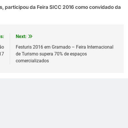
s, participou da Feira SICC 2016 como convidado da
s:
Next:
ão
Festuris 2016 em Gramado – Feira Internacional
17
de Turismo supera 70% de espaços
comercializados