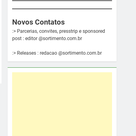
Novos Contatos
:> Parcerias, convites, presstrip e sponsored
post : editor @sortimento.com.br
:> Releases : redacao @sortimento.com.br