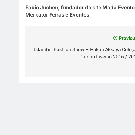
Fábio Juchen, fundador do site Moda Evento
Merkator Feiras e Eventos
Previou
Navegação
de
Istambul Fashion Show – Hakan Akkaya Coleç
Outono Inverno 2016 / 20
Post