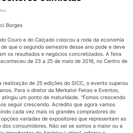
ins
l do Couro e do Calçado colocou a roda da economia
do de que o segundo semestre desse ano pode e deve
am os resultados e negócios concretizados. A feira
 aconteceu de 23 a 25 de maio de 2016, no Centro de
 a realização de 25 edições do SICC, o evento superou
anos. Para o diretor da Merkator Feiras e Eventos,
CC atingiu um ponto de maturidade. “Fomos crescendo
os seguir crescendo. Acredito que agora vamos
atraindo cada vez mais os grandes compradores do
r opções variadas de expositores que representam as
o dos consumidores. Não sei se somos a maior ou a
s importantes da América Latina”, reforça o