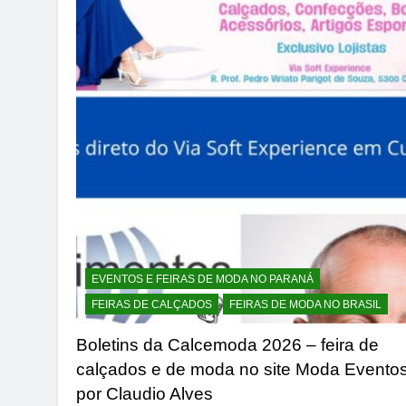
EVENTOS E FEIRAS DE MODA NO PARANÁ
FEIRAS DE CALÇADOS
FEIRAS DE MODA NO BRASIL
Boletins da Calcemoda 2026 – feira de
calçados e de moda no site Moda Evento
por Claudio Alves