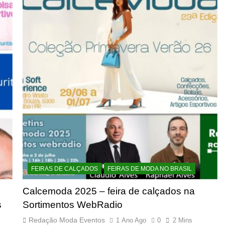
FEIRAS DE CALÇADOS
FEIRAS DE MODA NO BRASIL
Calcemoda 2025 – feira de calçados na
s
Sortimentos WebRadio
Redação Moda Eventos
1 Ano Ago
0
2 Mins