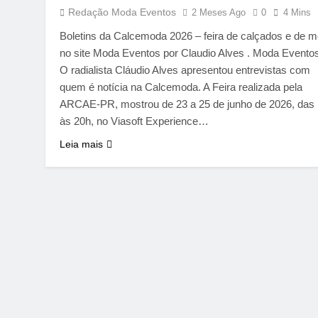
Redação Moda Eventos
2 Meses Ago
0
4 Mins
Boletins da Calcemoda 2026 – feira de calçados e de 
no site Moda Eventos por Claudio Alves . Moda Eventos
O radialista Cláudio Alves apresentou entrevistas com
quem é notícia na Calcemoda. A Feira realizada pela
ARCAE-PR, mostrou de 23 a 25 de junho de 2026, das
às 20h, no Viasoft Experience…
Leia mais