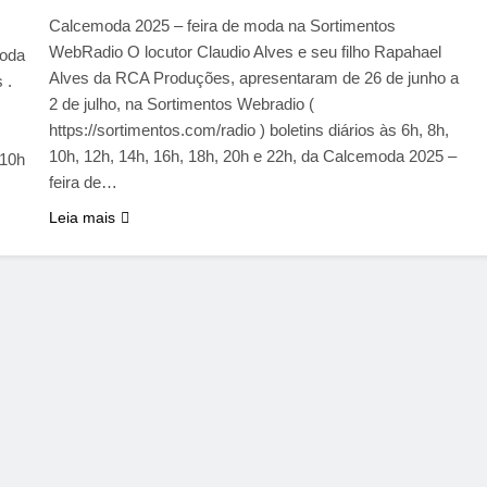
Calcemoda 2025 – feira de moda na Sortimentos
WebRadio O locutor Claudio Alves e seu filho Rapahael
moda
Alves da RCA Produções, apresentaram de 26 de junho a
 .
2 de julho, na Sortimentos Webradio (
https://sortimentos.com/radio ) boletins diários às 6h, 8h,
10h, 12h, 14h, 16h, 18h, 20h e 22h, da Calcemoda 2025 –
 10h
feira de…
Leia mais