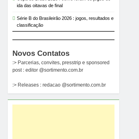
ida das oitavas de final
Série B do Brasileirão 2026 : jogos, resultados e
classificação
Novos Contatos
:> Parcerias, convites, presstrip e sponsored
post : editor @sortimento.com.br
:> Releases : redacao @sortimento.com.br