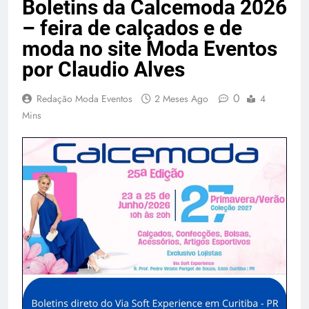
Boletins da Calcemoda 2026
– feira de calçados e de
moda no site Moda Eventos
por Claudio Alves
0
Redação Moda Eventos
2 Meses Ago
4
Mins