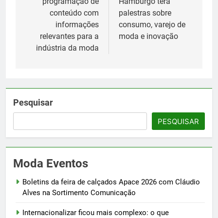
programação de
Hamburgo terá
conteúdo com
palestras sobre
informações
consumo, varejo de
relevantes para a
moda e inovação
indústria da moda
Pesquisar
PESQUISAR
Moda Eventos
Boletins da feira de calçados Apace 2026 com Cláudio
Alves na Sortimento Comunicação
Internacionalizar ficou mais complexo: o que