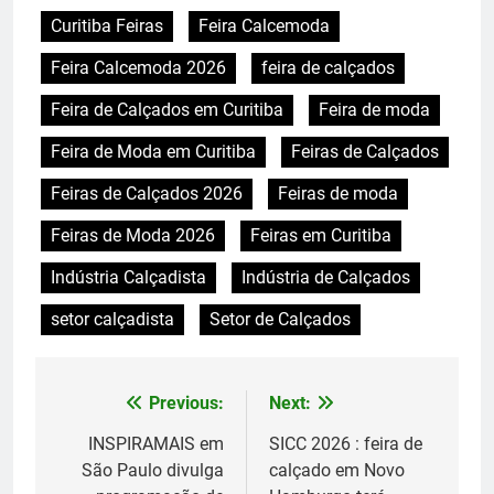
Curitiba Feiras
Feira Calcemoda
Feira Calcemoda 2026
feira de calçados
Feira de Calçados em Curitiba
Feira de moda
Feira de Moda em Curitiba
Feiras de Calçados
Feiras de Calçados 2026
Feiras de moda
Feiras de Moda 2026
Feiras em Curitiba
Indústria Calçadista
Indústria de Calçados
setor calçadista
Setor de Calçados
Previous:
Next:
Navegação
de
INSPIRAMAIS em
SICC 2026 : feira de
São Paulo divulga
calçado em Novo
Post