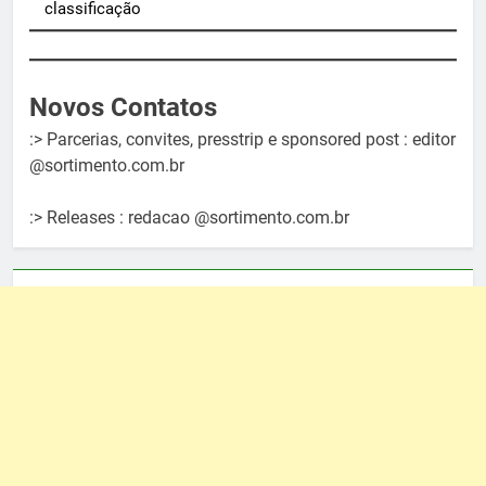
classificação
Novos Contatos
:> Parcerias, convites, presstrip e sponsored post : editor
@sortimento.com.br
:> Releases : redacao @sortimento.com.br