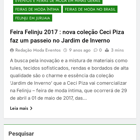
EVENTOS E FEIRAS DE MODA EM MINAS GERAIS
FEIRAS DE MODA ÍNTIMA
FEIRAS DE MODA NO BRASIL
FELINJU EM JURUAIA
Feira Felinju 2017 : nova coleção Ceci Piza
faz um passeio no Jardim de Inverno
Redação Moda Eventos
9 anos ago
0
3 mins
A busca pela inovação e a mistura de materiais como
tules, tecidos sofisticados, rendas e bordados de alta
qualidade são o charme e essência da coleção
‘Jardim de Inverno’ que a Ceci Piza vai comercializar
na Felinju – feira de moda íntima, que ocorrerá de 29
de abril a 01 de maio de 2017, das…
Leia mais
Pesquisar