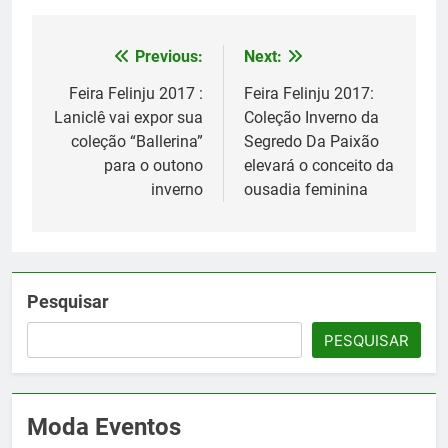
Previous:
Next:
Navegação
de
Feira Felinju 2017 :
Feira Felinju 2017:
Laniclê vai expor sua
Coleção Inverno da
Post
coleção “Ballerina”
Segredo Da Paixão
para o outono
elevará o conceito da
inverno
ousadia feminina
Pesquisar
PESQUISAR
Moda Eventos