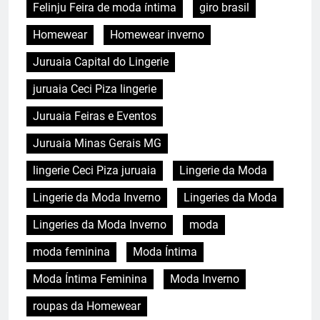
Felinju Feira de moda íntima
giro brasil
Homewear
Homewear inverno
Juruaia Capital do Lingerie
juruaia Ceci Piza lingerie
Juruaia Feiras e Eventos
Juruaia Minas Gerais MG
lingerie Ceci Piza juruaia
Lingerie da Moda
Lingerie da Moda Inverno
Lingeries da Moda
Lingeries da Moda Inverno
moda
moda feminina
Moda Íntima
Moda Íntima Feminina
Moda Inverno
roupas da Homewear