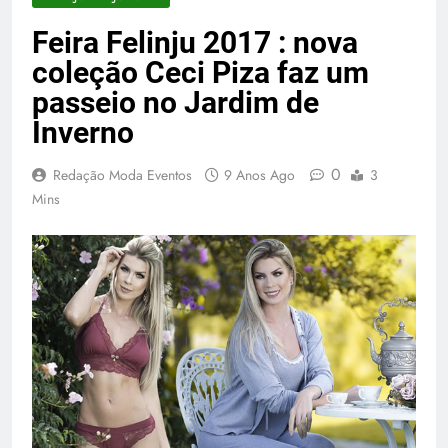
Feira Felinju 2017 : nova
coleção Ceci Piza faz um
passeio no Jardim de
Inverno
0
Redação Moda Eventos
9 Anos Ago
3
Mins