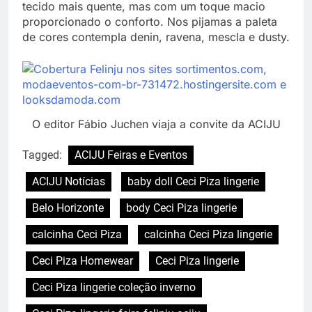
tecido mais quente, mas com um toque macio
proporcionado o conforto. Nos pijamas a paleta
de cores contempla denin, ravena, mescla e dusty.
O editor Fábio Juchen viaja a convite da ACIJU
Tagged:
ACIJU Feiras e Eventos
ACIJU Notícias
baby doll Ceci Piza lingerie
Belo Horizonte
body Ceci Piza lingerie
calcinha Ceci Piza
calcinha Ceci Piza lingerie
Ceci Piza Homewear
Ceci Piza lingerie
Ceci Piza lingerie coleção inverno