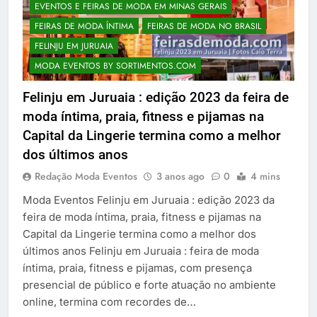
EVENTOS E FEIRAS DE MODA EM MINAS GERAIS
FEIRAS DE MODA ÍNTIMA
FEIRAS DE MODA NO BRASIL
FELINJU EM JURUAIA
MODA EVENTOS BY SORTIMENTOS.COM
Felinju em Juruaia : edição 2023 da feira de
moda íntima, praia, fitness e pijamas na
Capital da Lingerie termina como a melhor
dos últimos anos
Redação Moda Eventos
3 anos ago
0
4 mins
Moda Eventos Felinju em Juruaia : edição 2023 da
feira de moda íntima, praia, fitness e pijamas na
Capital da Lingerie termina como a melhor dos
últimos anos Felinju em Juruaia : feira de moda
íntima, praia, fitness e pijamas, com presença
presencial de público e forte atuação no ambiente
online, termina com recordes de…