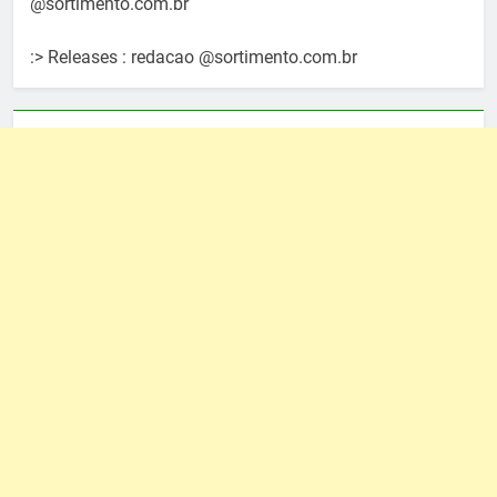
@sortimento.com.br
:> Releases : redacao @sortimento.com.br