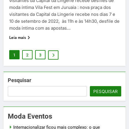
visitantes da Capital da Lingerie recebe desfiles de
moda íntima Vila Fest em Juruaia : nova praça dos
visitantes da Capital da Lingerie recebe nos dias 7 e
10 de setembro de 2022, às 11h e às 14h30, desfile de
moda íntima com as apostas…
Leia mais
1
2
3
Pesquisar
PESQUISAR
Moda Eventos
Internacionalizar ficou mais complexo: o que