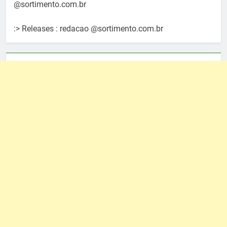
@sortimento.com.br
:> Releases : redacao @sortimento.com.br